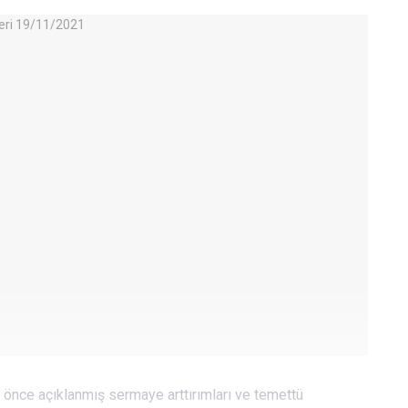
önce açıklanmış sermaye arttırımları ve temettü