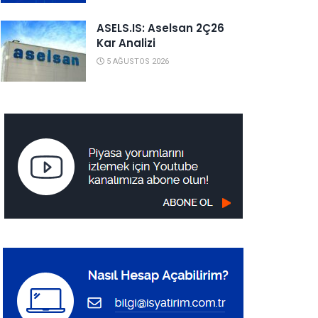
ASELS.IS: Aselsan 2Ç26
Kar Analizi
5 AĞUSTOS 2026