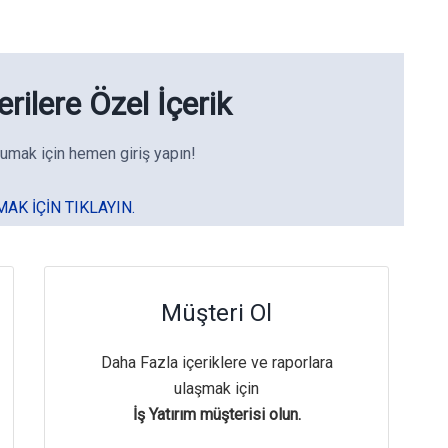
rilere Özel İçerik
umak için hemen giriş yapın!
MAK IÇIN TIKLAYIN.
Müşteri Ol
Daha Fazla içeriklere ve raporlara
ulaşmak için
İş Yatırım müşterisi olun.