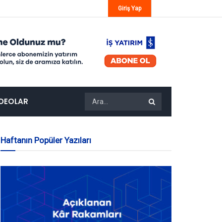
Giriş Yap
IDEOLAR
Haftanın Popüler Yazıları