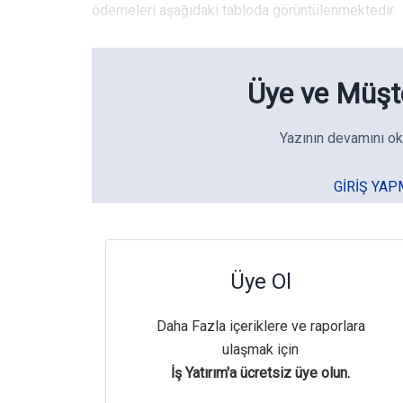
ödemeleri aşağıdaki tabloda görüntülenmektedir.
Üye ve Müşte
Yazının devamını ok
GIRIŞ YAP
Üye Ol
Daha Fazla içeriklere ve raporlara
ulaşmak için
İş Yatırım'a ücretsiz üye olun.