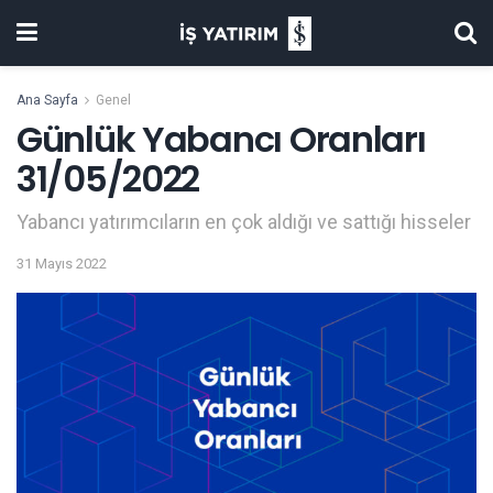
Ana Sayfa
Genel
Günlük Yabancı Oranları
31/05/2022
Yabancı yatırımcıların en çok aldığı ve sattığı hisseler
31 Mayıs 2022