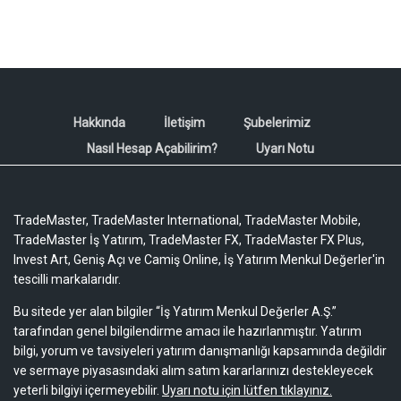
Hakkında
İletişim
Şubelerimiz
Nasıl Hesap Açabilirim?
Uyarı Notu
TradeMaster, TradeMaster International, TradeMaster Mobile,
TradeMaster İş Yatırım, TradeMaster FX, TradeMaster FX Plus,
Invest Art, Geniş Açı ve Camiş Online, İş Yatırım Menkul Değerler'in
tescilli markalarıdır.
Bu sitede yer alan bilgiler “İş Yatırım Menkul Değerler A.Ş.”
tarafından genel bilgilendirme amacı ile hazırlanmıştır. Yatırım
bilgi, yorum ve tavsiyeleri yatırım danışmanlığı kapsamında değildir
ve sermaye piyasasındaki alım satım kararlarınızı destekleyecek
yeterli bilgiyi içermeyebilir.
Uyarı notu için lütfen tıklayınız.