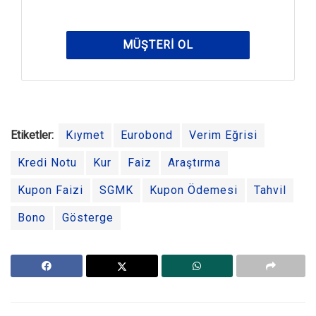
MÜŞTERI OL
Etiketler:
Kıymet
Eurobond
Verim Eğrisi
Kredi Notu
Kur
Faiz
Araştırma
Kupon Faizi
SGMK
Kupon Ödemesi
Tahvil
Bono
Gösterge