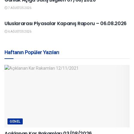
7 AĞUSTOS 2026
KAPANIŞ RAPORU
Uluslararası Piyasalar Kapanış Raporu – 06.08.2026
6 AĞUSTOS 2026
Haftanın Popüler Yazıları
GENEL
Açıklanan Kar Rakamları 03/08/2026