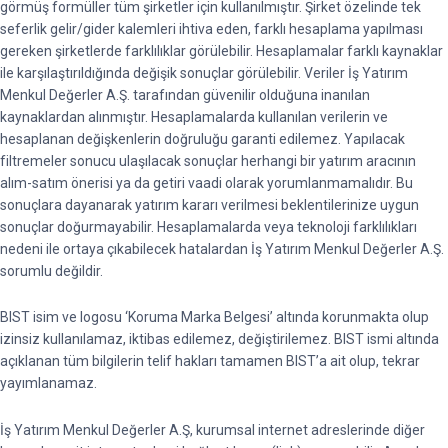
görmüş formüller tüm şirketler için kullanılmıştır. Şirket özelinde tek
seferlik gelir/gider kalemleri ihtiva eden, farklı hesaplama yapılması
gereken şirketlerde farklılıklar görülebilir. Hesaplamalar farklı kaynaklar
ile karşılaştırıldığında değişik sonuçlar görülebilir. Veriler İş Yatırım
Menkul Değerler A.Ş. tarafından güvenilir olduğuna inanılan
kaynaklardan alınmıştır. Hesaplamalarda kullanılan verilerin ve
hesaplanan değişkenlerin doğruluğu garanti edilemez. Yapılacak
filtremeler sonucu ulaşılacak sonuçlar herhangi bir yatırım aracının
alım-satım önerisi ya da getiri vaadi olarak yorumlanmamalıdır. Bu
sonuçlara dayanarak yatırım kararı verilmesi beklentilerinize uygun
sonuçlar doğurmayabilir. Hesaplamalarda veya teknoloji farklılıkları
nedeni ile ortaya çıkabilecek hatalardan İş Yatırım Menkul Değerler A.Ş.
sorumlu değildir.
BIST isim ve logosu ‘Koruma Marka Belgesi’ altında korunmakta olup
izinsiz kullanılamaz, iktibas edilemez, değiştirilemez. BIST ismi altında
açıklanan tüm bilgilerin telif hakları tamamen BIST’a ait olup, tekrar
yayımlanamaz.
İş Yatırım Menkul Değerler A.Ş, kurumsal internet adreslerinde diğer