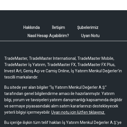
Hakkında
İletişim
Şubelerimiz
Nasıl Hesap Açabilirim?
Uyarı Notu
TradeMaster, TradeMaster International, TradeMaster Mobile,
TradeMaster İş Yatırım, TradeMaster FX, TradeMaster FX Plus,
Invest Art, Geniş Açı ve Camiş Online, İş Yatırım Menkul Değerler'in
tescilli markalarıdır.
Bu sitede yer alan bilgiler “İş Yatırım Menkul Değerler A.Ş.”
tarafından genel bilgilendirme amacı ile hazırlanmıştır. Yatırım
bilgi, yorum ve tavsiyeleri yatırım danışmanlığı kapsamında değildir
ve sermaye piyasasındaki alım satım kararlarınızı destekleyecek
yeterli bilgiyi içermeyebilir.
Uyarı notu için lütfen tıklayınız.
Bu içeriğe ilişkin tüm telif hakları İş Yatırım Menkul Değerler A.Ş.’ye