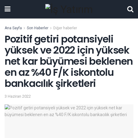
Ana Sayfa
Son Haberler
Diğer haberler
Pozitif getiri potansiyeli
yüksek ve 2022 için yüksek
net kar büyümesi beklenen
en az %40 F/K iskontolu
bankacılık şirketleri
3 Haziran 2022