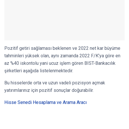
Pozitif getiri sağlaması beklenen ve 2022 net kar büyüme
tahminleri yüksek olan, aynı zamanda 2022 F/K’ya göre en
az %40 iskontolu yani ucuz işlem gören BIST-Bankacılık
şirketleri aşağıda listelenmektedir.
Bu hisselerde orta ve uzun vadeli pozisyon açmak
yatırımlarınız için pozitif sonuçlar doğurabilir.
Hisse Senedi Hesaplama ve Arama Aracı