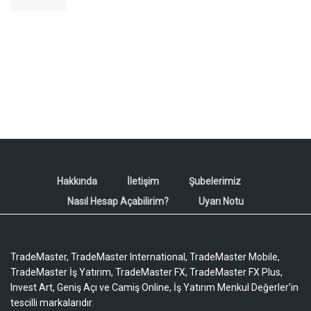
Hakkında
İletişim
Şubelerimiz
Nasıl Hesap Açabilirim?
Uyarı Notu
TradeMaster, TradeMaster International, TradeMaster Mobile,
TradeMaster İş Yatırım, TradeMaster FX, TradeMaster FX Plus,
Invest Art, Geniş Açı ve Camiş Online, İş Yatırım Menkul Değerler'in
tescilli markalarıdır.