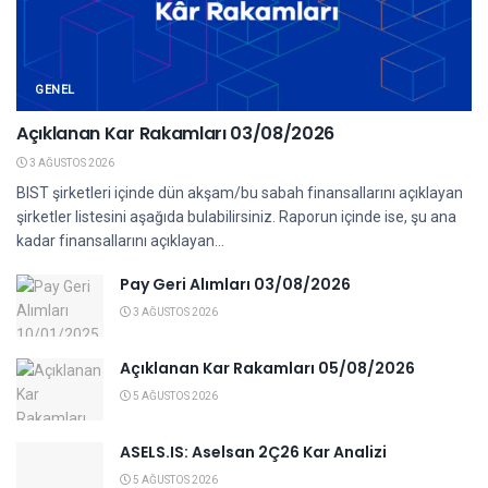
GENEL
Açıklanan Kar Rakamları 03/08/2026
3 AĞUSTOS 2026
BIST şirketleri içinde dün akşam/bu sabah finansallarını açıklayan
şirketler listesini aşağıda bulabilirsiniz. Raporun içinde ise, şu ana
kadar finansallarını açıklayan...
Pay Geri Alımları 03/08/2026
3 AĞUSTOS 2026
Açıklanan Kar Rakamları 05/08/2026
5 AĞUSTOS 2026
ASELS.IS: Aselsan 2Ç26 Kar Analizi
5 AĞUSTOS 2026