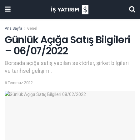
Ana Sayfa
Genel
Günlük Açığa Satış Bilgileri
– 06/07/2022
Borsada açığa satış yapılan sektörler, şirket bilgileri
ve tarihsel gelişimi.
6 Temmuz 2022