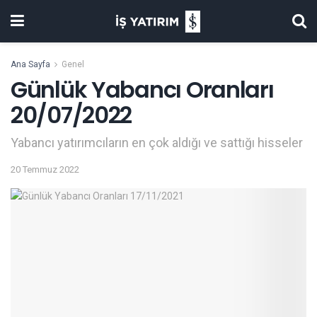
Ana Sayfa
Genel
Günlük Yabancı Oranları
20/07/2022
Yabancı yatırımcıların en çok aldığı ve sattığı hisseler
20 Temmuz 2022