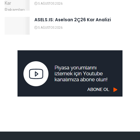
5 AĞUSTOS 2026
ASELS.IS: Aselsan 2Ç26 Kar Analizi
5 AĞUSTOS 2026