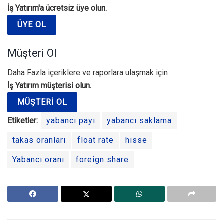
İş Yatırım'a ücretsiz üye olun.
ÜYE OL
Müşteri Ol
Daha Fazla içeriklere ve raporlara ulaşmak için
İş Yatırım müşterisi olun.
MÜŞTERI OL
Etiketler:
yabancı payı
yabancı saklama
takas oranları
float rate
hisse
Yabancı oranı
foreign share