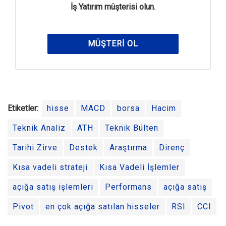
İş Yatırım müşterisi olun.
MÜŞTERI OL
Etiketler:
hisse
MACD
borsa
Hacim
Teknik Analiz
ATH
Teknik Bülten
Tarihi Zirve
Destek
Araştırma
Direnç
Kısa vadeli strateji
Kısa Vadeli İşlemler
açığa satış işlemleri
Performans
açığa satış
Pivot
en çok açığa satılan hisseler
RSI
CCI