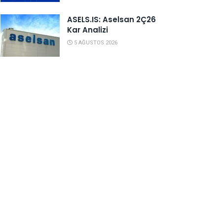
ASELS.IS: Aselsan 2Ç26
Kar Analizi
5 AĞUSTOS 2026