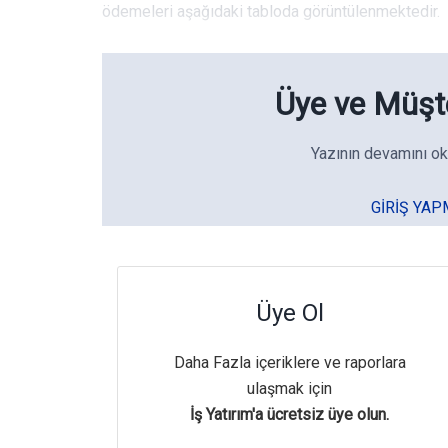
ödemeleri aşağıdaki tabloda görüntülenmektedir.
Üye ve Müşte
Yazının devamını ok
GIRIŞ YAP
Üye Ol
Daha Fazla içeriklere ve raporlara
ulaşmak için
İş Yatırım'a ücretsiz üye olun.