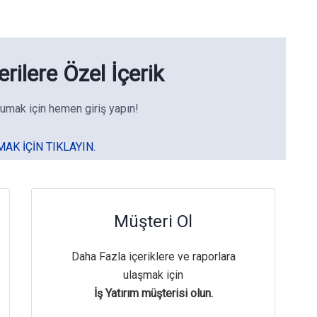
rilere Özel İçerik
umak için hemen giriş yapın!
MAK IÇIN TIKLAYIN.
Müşteri Ol
Daha Fazla içeriklere ve raporlara
ulaşmak için
İş Yatırım müşterisi olun.