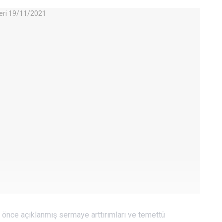
önce açıklanmış sermaye arttırımları ve temettü