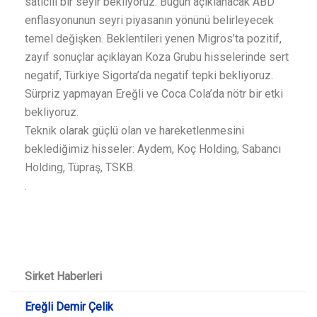
satıcılı bir seyir bekliyoruz. Bugün açıklanacak ABD
enflasyonunun seyri piyasanın yönünü belirleyecek
temel değişken. Beklentileri yenen Migros’ta pozitif,
zayıf sonuçlar açıklayan Koza Grubu hisselerinde sert
negatif, Türkiye Sigorta’da negatif tepki bekliyoruz.
Sürpriz yapmayan Ereğli ve Coca Cola’da nötr bir etki
bekliyoruz.
Teknik olarak güçlü olan ve hareketlenmesini
beklediğimiz hisseler: Aydem, Koç Holding, Sabancı
Holding, Tüpraş, TSKB.
.
Sirket Haberleri
Ereğli Demir Çelik