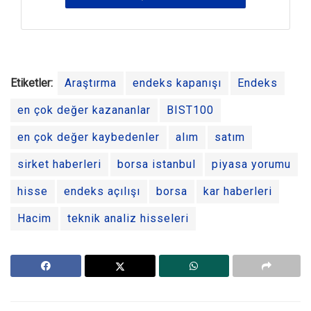
Etiketler:
Araştırma
endeks kapanışı
Endeks
en çok değer kazananlar
BIST100
en çok değer kaybedenler
alım
satım
sirket haberleri
borsa istanbul
piyasa yorumu
hisse
endeks açılışı
borsa
kar haberleri
Hacim
teknik analiz hisseleri