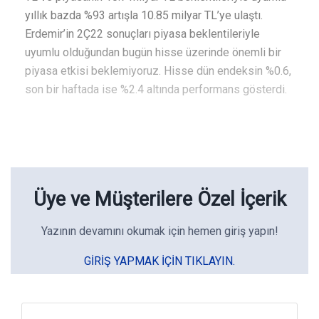
yıllık bazda %93 artışla 10.85 milyar TL’ye ulaştı.
Erdemir’in 2Ç22 sonuçları piyasa beklentileriyle
uyumlu olduğundan bugün hisse üzerinde önemli bir
piyasa etkisi beklemiyoruz. Hisse dün endeksin %0.6,
son bir haftada ise %2.4 altında performans gösterdi.
Üye ve Müşterilere Özel İçerik
Yazının devamını okumak için hemen giriş yapın!
GIRIŞ YAPMAK IÇIN TIKLAYIN.