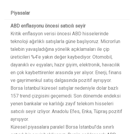
Piyasalar
ABD enflasyonu öncesi satıcılı seyir
Kritik enflasyon verisi öncesi ABD hisselerinde
teknoloji ağırlıklı satışlarla güne başlıyoruz. Micron’un
talebin yavaşladığına yönelik açıklamaları ile çip
üreticileri %4’e yakın değer kaybediyor. Otomobil,
dayanıklı ev eşyaları, hazır giyim, elektronik, havacılık
en çok kaybettirenler arasında yer alıyor. Enerji, finans
ve gayrimenkul satış dalgasında pozitif ayrışıyor.
Borsa İstanbul küresel satışlar nedeniyle dolar bazlı
157 trend çizgisini geçemedi. Son dönemde endeksi
yenen bankalar ve karlılığı zayıf telekom hisseleri
satıcılı seyir izliyor. Anadolu Efes, Enka, Tüpraş pozitif
ayrışıyor.
Küresel piyasalara paralel Borsa İstanbul’da sınırlı