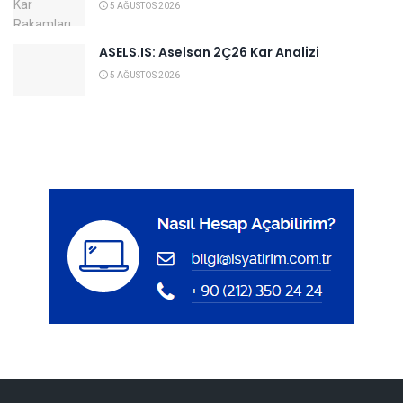
5 AĞUSTOS 2026
ASELS.IS: Aselsan 2Ç26 Kar Analizi
5 AĞUSTOS 2026