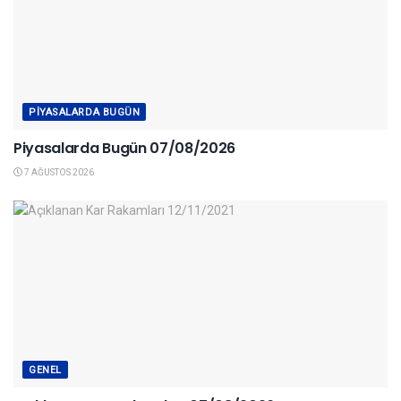
PIYASALARDA BUGÜN
Piyasalarda Bugün 07/08/2026
7 AĞUSTOS 2026
GENEL