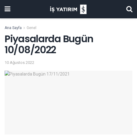
Ana Sayfa
Genel
Piyasalarda Bugün
10/08/2022
10 Ağustos 2022