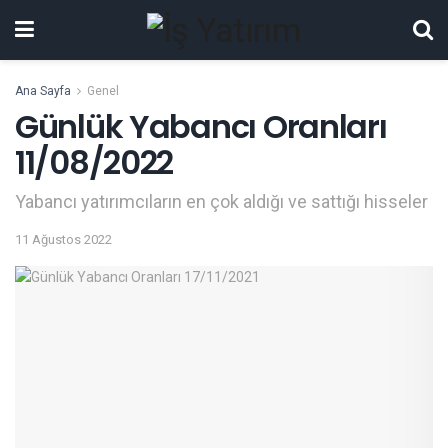
Ana Sayfa
Genel
Günlük Yabancı Oranları
11/08/2022
Yabancı yatırımcıların en çok aldığı ve sattığı hisseler
11 Ağustos 2022