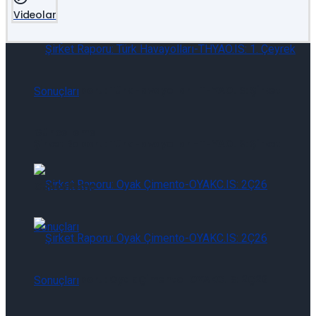
Videolar
Şirket Raporu: Türk Havayolları-THYAO.IS: Şirket
Güncelleme
Şirket Raporu: Türk Havayolları-THYAO.IS: Şirket
Güncelleme
Şirket Raporu: Oyak Çimento-OYAKC.IS: 2Ç26