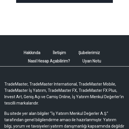
Hakkında
İletişim
Şubelerimiz
Nasıl Hesap Açabilirim?
Uyarı Notu
TradeMaster, TradeMaster International, TradeMaster Mobile,
TradeMaster İş Yatırım, TradeMaster FX, TradeMaster FX Plus,
Invest Art, Geniş Açı ve Camiş Online, İş Yatırım Menkul Değerler'in
tescilli markalarıdır.
Bu sitede yer alan bilgiler “İş Yatırım Menkul Değerler A.Ş.”
tarafından genel bilgilendirme amacı ile hazırlanmıştır. Yatırım
bilgi, yorum ve tavsiyeleri yatırım danışmanlığı kapsamında değildir