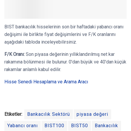
BIST bankacılık hisselerinin son bir haftadaki yabancı oranı
değişimi ile birlikte fiyat değişimlerini ve F/K oranlarını
aşağıdaki tabloda inceleyebilirsiniz.
F/K Oranı:
Son piyasa değerinin yıllıklandırılmış net kar
rakamına bölünmesi ile bulunur. 0’dan büyük ve 40’dan küçük
rakamlar anlamlı kabul edilir.
Hisse Senedi Hesaplama ve Arama Aracı
Etiketler:
Bankacılık Sektörü
piyasa değeri
Yabancı oranı
BIST100
BIST50
Bankacılık