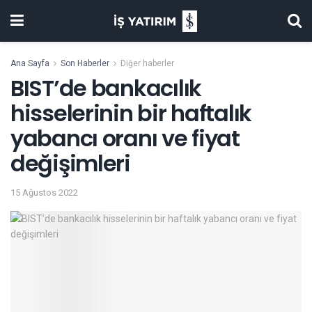
Ana Sayfa
Son Haberler
Diğer haberler
BIST’de bankacılık
hisselerinin bir haftalık
yabancı oranı ve fiyat
değişimleri
15 Ağustos 2022