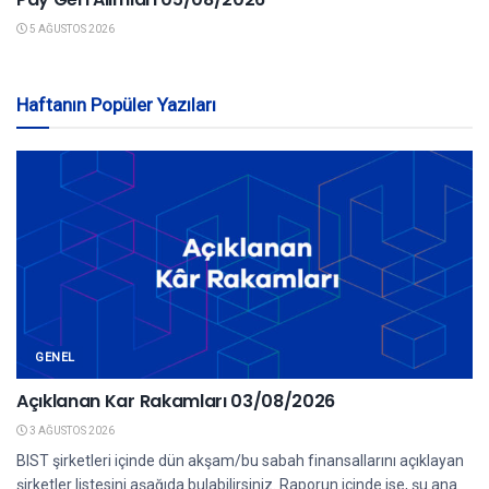
5 AĞUSTOS 2026
Haftanın Popüler Yazıları
GENEL
Açıklanan Kar Rakamları 03/08/2026
3 AĞUSTOS 2026
BIST şirketleri içinde dün akşam/bu sabah finansallarını açıklayan
şirketler listesini aşağıda bulabilirsiniz. Raporun içinde ise, şu ana