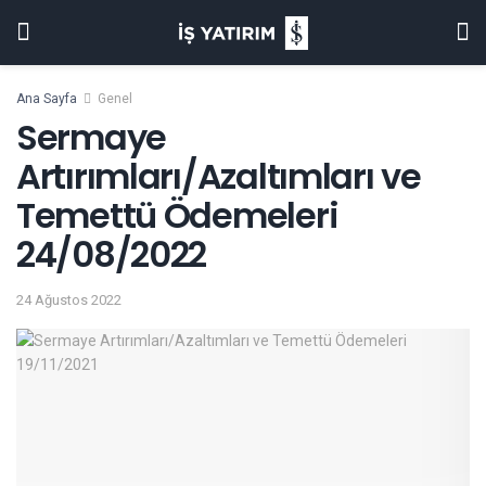
Ana Sayfa
Genel
Sermaye
Artırımları/Azaltımları ve
Temettü Ödemeleri
24/08/2022
24 Ağustos 2022