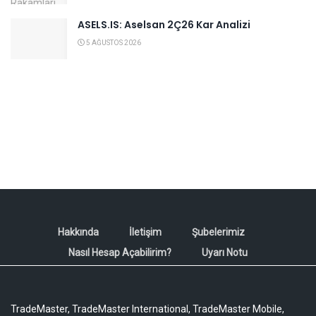
ASELS.IS: Aselsan 2Ç26 Kar Analizi
5 AĞUSTOS 2026
Hakkında
İletişim
Şubelerimiz
Nasıl Hesap Açabilirim?
Uyarı Notu
TradeMaster, TradeMaster International, TradeMaster Mobile,