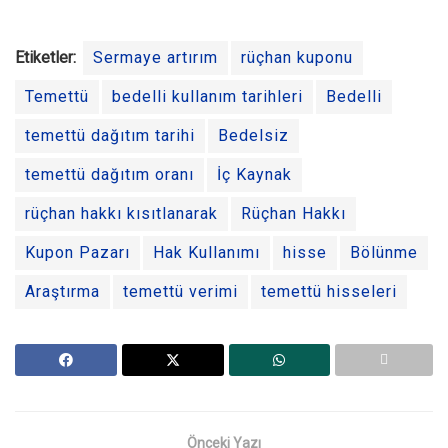
Etiketler:
Sermaye artırım
rüçhan kuponu
Temettü
bedelli kullanım tarihleri
Bedelli
temettü dağıtım tarihi
Bedelsiz
temettü dağıtım oranı
İç Kaynak
rüçhan hakkı kısıtlanarak
Rüçhan Hakkı
Kupon Pazarı
Hak Kullanımı
hisse
Bölünme
Araştırma
temettü verimi
temettü hisseleri
Önceki Yazı