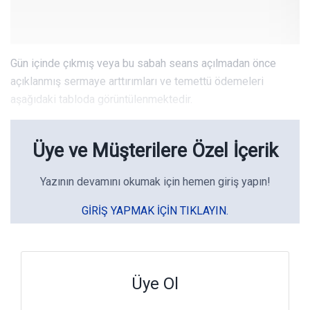
Gün içinde çıkmış veya bu sabah seans açılmadan önce
açıklanmış sermaye arttırımları ve temettü ödemeleri
aşağıdaki tabloda görüntülenmektedir.
Üye ve Müşterilere Özel İçerik
Yazının devamını okumak için hemen giriş yapın!
GIRIŞ YAPMAK IÇIN TIKLAYIN.
Üye Ol