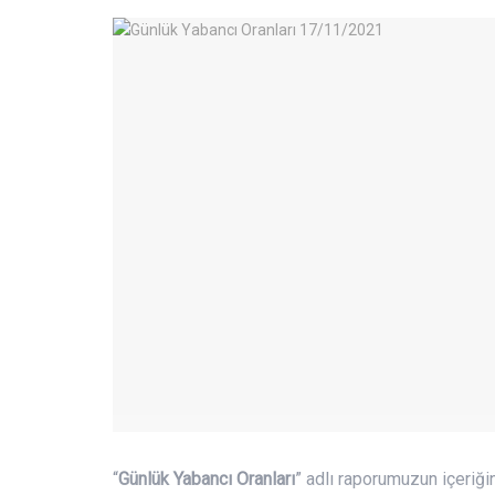
“
Günlük Yabancı Oranları
” adlı raporumuzun içeriğin