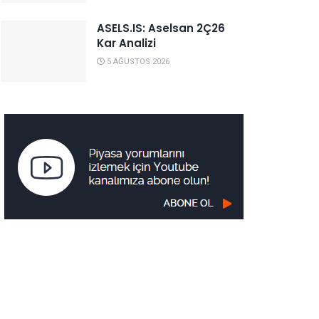
ASELS.IS: Aselsan 2Ç26
Kar Analizi
5 AĞUSTOS 2026