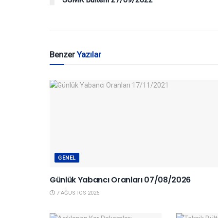
Benzer
Yazılar
GENEL
Günlük Yabancı Oranları 07/08/2026
7 AĞUSTOS 2026