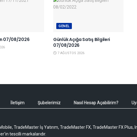
GENEL
en 07/08/2026
Günlük Açığa Satış Bilgileri
07/08/2026
026
7 AĞUSTOS 2026
İletişim
Şubelerimiz
Nasıl Hesap Açabilirim?
Uy
obile, TradeMaster İş Yatırım, TradeMaster FX, TradeMaster FX Plus, I
'in tescilli markalarıdır.