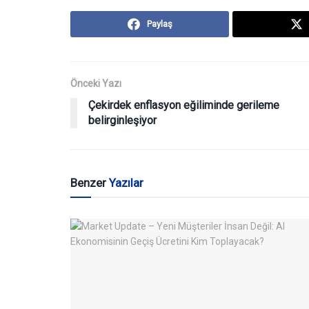
Paylaş
Önceki Yazı
Çekirdek enflasyon eğiliminde gerileme
belirginleşiyor
Benzer
Yazılar