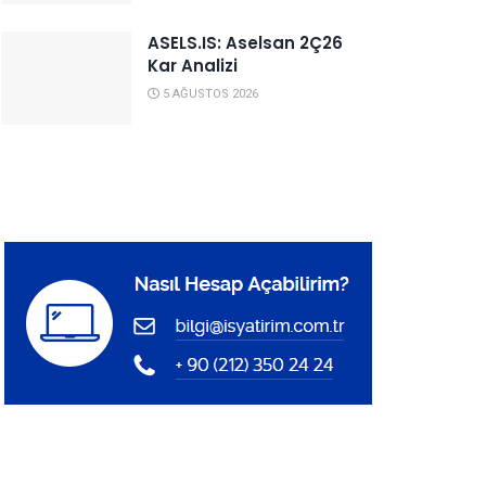
ASELS.IS: Aselsan 2Ç26
Kar Analizi
5 AĞUSTOS 2026