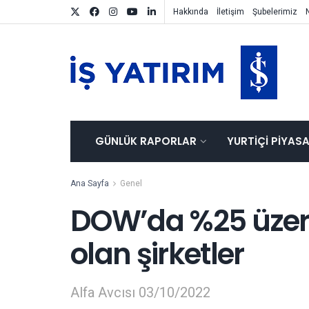
Hakkında
İletişim
Şubelerimiz
GÜNLÜK RAPORLAR
YURTIÇI PIYAS
Ana Sayfa
Genel
DOW’da %25 üzeri 
olan şirketler
Alfa Avcısı 03/10/2022