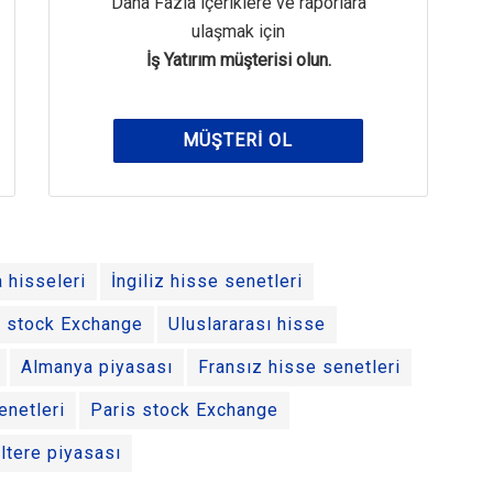
Daha Fazla içeriklere ve raporlara
ulaşmak için
İş Yatırım müşterisi olun.
MÜŞTERI OL
 hisseleri
İngiliz hisse senetleri
 stock Exchange
Uluslararası hisse
Almanya piyasası
Fransız hisse senetleri
enetleri
Paris stock Exchange
iltere piyasası