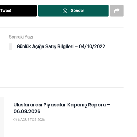
Tweet
Gönder
Sonraki Yazı
Günlük Açığa Satış Bilgileri – 04/10/2022
YURTDIŞI PIYASALAR
Uluslararası Piyasalar Kapanış Raporu –
06.08.2026
6 AĞUSTOS 2026