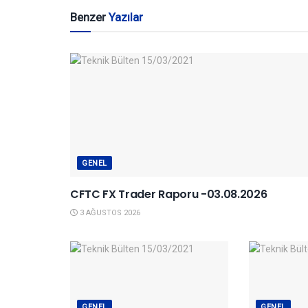
Benzer
Yazılar
GENEL
CFTC FX Trader Raporu -03.08.2026
3 AĞUSTOS 2026
GENEL
GENEL