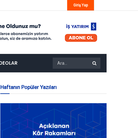
Giriş Yap
IDEOLAR
Haftanın Popüler Yazıları