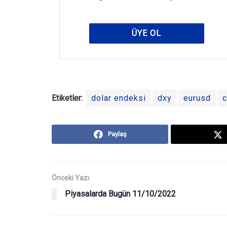
ÜYE OL
Etiketler:
dolar endeksi
dxy
eurusd
c
Paylaş
Önceki Yazı
Piyasalarda Bugün 11/10/2022