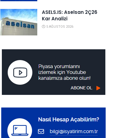
ASELS.IS: Aselsan 2Ç26
Kar Analizi
5 AĞUSTOS 2026