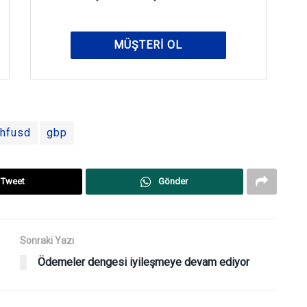
MÜŞTERI OL
hfusd
gbp
Tweet
Gönder
Sonraki Yazı
Ödemeler dengesi iyileşmeye devam ediyor