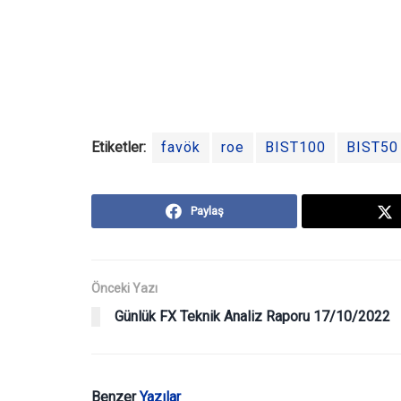
Etiketler:
favök
roe
BIST100
BIST50
Paylaş
Önceki Yazı
Günlük FX Teknik Analiz Raporu 17/10/2022
Benzer
Yazılar