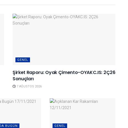
GENEL
Şirket Raporu: Oyak Çimento-OYAKC.IS: 2Ç26
Sonuçları
7 AĞUSTOS 2026
DA BUGÜN
GENEL