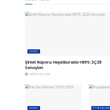
GENEL
Şirket Raporu: Hepsiburada-HEPS: 2Ç26
Sonuçları
7 AĞUSTOS 2026
GENEL
PIYASALAR