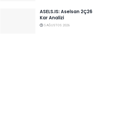
ASELS.IS: Aselsan 2Ç26
Kar Analizi
5 AĞUSTOS 2026