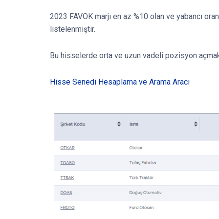
2023 FAVÖK marjı en az %10 olan ve yabancı oranı
listelenmiştir.
Bu hisselerde orta ve uzun vadeli pozisyon açmak ya
Hisse Senedi Hesaplama ve Arama Aracı