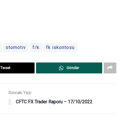
otomotiv
f/k
fk iskontosu
Tweet
Gönder
Sonraki Yazı
CFTC FX Trader Raporu – 17/10/2022