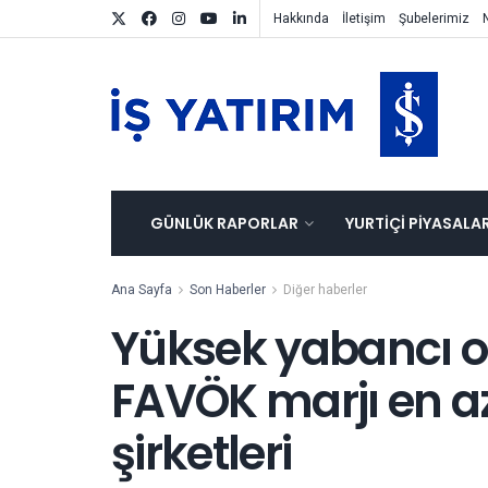
Hakkında
İletişim
Şubelerimiz
GÜNLÜK RAPORLAR
YURTIÇI PIYASALA
Ana Sayfa
Son Haberler
Diğer haberler
Yüksek yabancı or
FAVÖK marjı en a
şirketleri