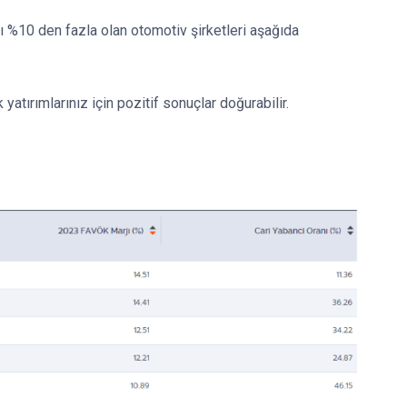
 %10 den fazla olan otomotiv şirketleri aşağıda
tırımlarınız için pozitif sonuçlar doğurabilir.