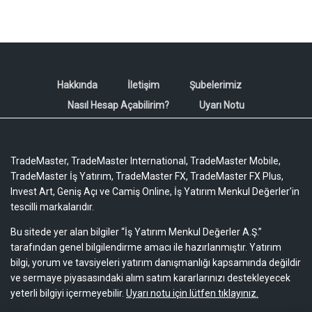
Hakkında
İletişim
Şubelerimiz
Nasıl Hesap Açabilirim?
Uyarı Notu
TradeMaster, TradeMaster International, TradeMaster Mobile,
TradeMaster İş Yatırım, TradeMaster FX, TradeMaster FX Plus,
Invest Art, Geniş Açı ve Camiş Online, İş Yatırım Menkul Değerler'in
tescilli markalarıdır.
Bu sitede yer alan bilgiler “İş Yatırım Menkul Değerler A.Ş.”
tarafından genel bilgilendirme amacı ile hazırlanmıştır. Yatırım
bilgi, yorum ve tavsiyeleri yatırım danışmanlığı kapsamında değildir
ve sermaye piyasasındaki alım satım kararlarınızı destekleyecek
yeterli bilgiyi içermeyebilir.
Uyarı notu için lütfen tıklayınız.