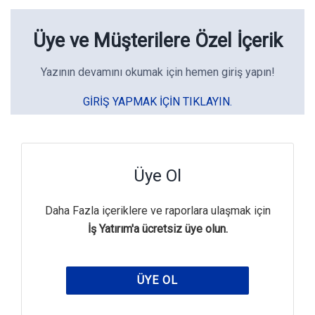
Üye ve Müşterilere Özel İçerik
Yazının devamını okumak için hemen giriş yapın!
GIRIŞ YAPMAK IÇIN TIKLAYIN.
Üye Ol
Daha Fazla içeriklere ve raporlara ulaşmak için
İş Yatırım'a ücretsiz üye olun.
ÜYE OL