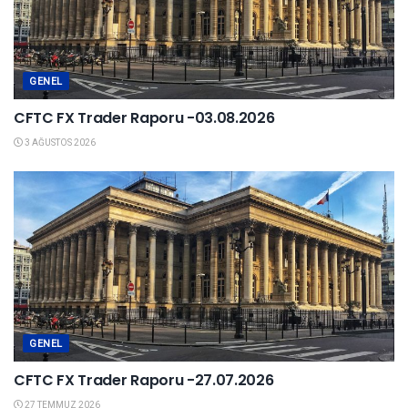
GENEL
CFTC FX Trader Raporu -03.08.2026
3 AĞUSTOS 2026
GENEL
CFTC FX Trader Raporu -27.07.2026
27 TEMMUZ 2026