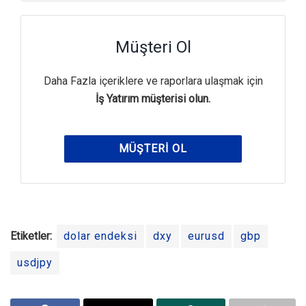
Müşteri Ol
Daha Fazla içeriklere ve raporlara ulaşmak için
İş Yatırım müşterisi olun.
MÜŞTERI OL
Etiketler:
dolar endeksi
dxy
eurusd
gbp
usdjpy