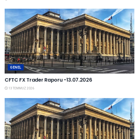
GENEL
CFTC FX Trader Raporu -13.07.2026
13 TEMMUZ 2026