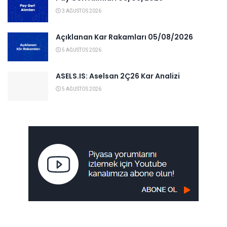
3 AĞUSTOS 2026
Açıklanan Kar Rakamları 05/08/2026
5 AĞUSTOS 2026
ASELS.IS: Aselsan 2Ç26 Kar Analizi
5 AĞUSTOS 2026