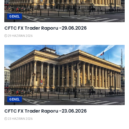
GENEL
CFTC FX Trader Raporu -29.06.2026
29 HAZIRAN 2026
GENEL
CFTC FX Trader Raporu -23.06.2026
23 HAZIRAN 2026