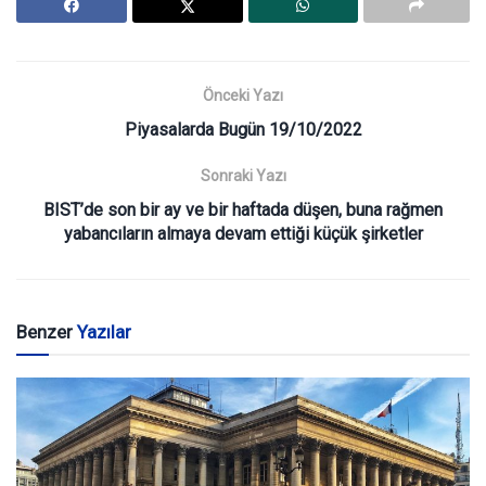
Önceki Yazı
Piyasalarda Bugün 19/10/2022
Sonraki Yazı
BIST’de son bir ay ve bir haftada düşen, buna rağmen
yabancıların almaya devam ettiği küçük şirketler
Benzer
Yazılar