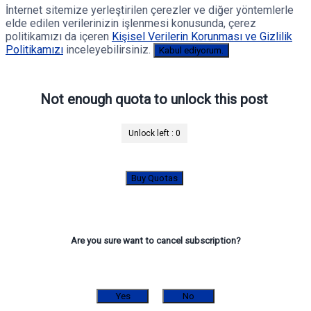
İnternet sitemize yerleştirilen çerezler ve diğer yöntemlerle
elde edilen verilerinizin işlenmesi konusunda, çerez
politikamızı da içeren
Kişisel Verilerin Korunması ve Gizlilik
Politikamızı
inceleyebilirsiniz.
Kabul ediyorum.
Not enough quota to unlock this post
Unlock left :
0
Buy Quotas
Are you sure want to cancel subscription?
Yes
No