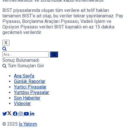
vermemektedir ve sorumluluk kabul etmemektedir.
BIST piyasalarında oluşan tüm verilere ait telif hakları
tamamen BIST’e ait olup, bu veriler tekrar yayınlanamaz. Pay
Piyasası, Borçlanma Araçları Piyasası, Vadeli İşlem ve
Opsiyon Piyasası verileri BIST kaynaklı en az 15 dakika
gecikmeli verilerdir.
X
Sonuç Bulunamadı
Tüm Sonuçları Gör
Ana Sayfa
Günlük Raporlar
Yurtiçi Piyasalar
Yurtdışı Piyasalar
Son Haberler
Videolar
© 2025
İş Yatırım