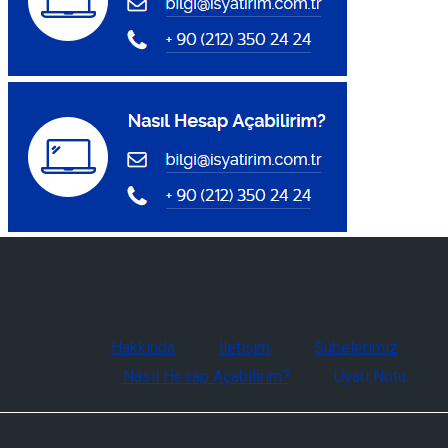
Hakkında
İletişim
Şubelerimiz
Nasıl Hesap Açabilirim?
Uyarı Notu