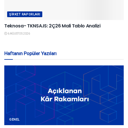
ŞIRKET RAPORLARI
Teknosa- TKNSA.IS: 2Ç26 Mali Tablo Analizi
6 AĞUSTOS 2026
Haftanın Popüler Yazıları
GENEL