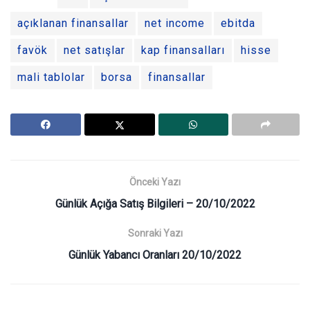
açıklanan finansallar
net income
ebitda
favök
net satışlar
kap finansalları
hisse
mali tablolar
borsa
finansallar
Önceki Yazı
Günlük Açığa Satış Bilgileri – 20/10/2022
Sonraki Yazı
Günlük Yabancı Oranları 20/10/2022