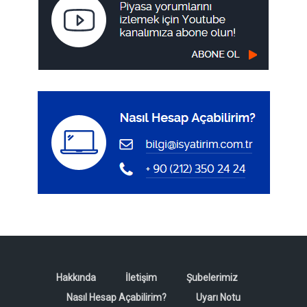
Hakkında
İletişim
Şubelerimiz
Nasıl Hesap Açabilirim?
Uyarı Notu