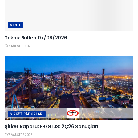
GENEL
Teknik Bülten 07/08/2026
7 AĞUSTOS 2026
ŞIRKET RAPORLARI
Şirket Raporu: EREGL.IS: 2Ç26 Sonuçları
7 AĞUSTOS 2026