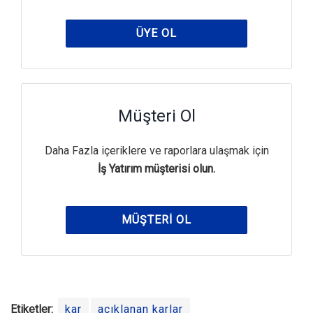
ÜYE OL
Müşteri Ol
Daha Fazla içeriklere ve raporlara ulaşmak için
İş Yatırım müşterisi olun.
MÜŞTERI OL
Etiketler:
kar
açıklanan karlar