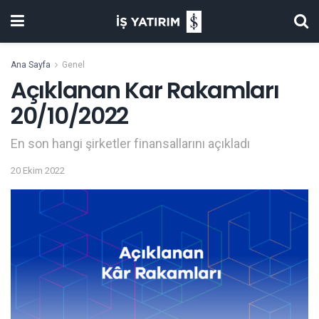
Ana Sayfa
Genel
Açıklanan Kar Rakamları
20/10/2022
En son hangi şirketler finansallarını açıkladı
20 Ekim 2022