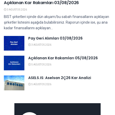
Açıklanan Kar Rakamları 03/08/2026
3 AĞUSTOS 2026
BIST şirketleri içinde dün akşam/bu sabah finansallarını açıklayan
şirketler listesini aşağıda bulabilirsiniz. Raporun içinde ise, şu ana
kadar finansallarını açıklayan...
Pay Geri Alımları 03/08/2026
3 AĞUSTOS 2026
Açıklanan Kar Rakamları 05/08/2026
5 AĞUSTOS 2026
ASELS.IS: Aselsan 2Ç26 Kar Analizi
5 AĞUSTOS 2026