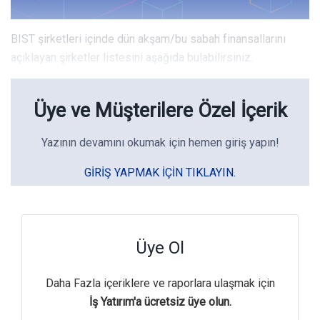
BIST şirketleri içinde dün akşam/bu sabah finansallarını
açıklayan şirketler listesini aşağıda bulabilirsiniz.
Üye ve Müşterilere Özel İçerik
Yazının devamını okumak için hemen giriş yapın!
GIRIŞ YAPMAK IÇIN TIKLAYIN.
Üye Ol
Daha Fazla içeriklere ve raporlara ulaşmak için
İş Yatırım'a ücretsiz üye olun.