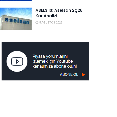
ASELS.IS: Aselsan 2Ç26
Kar Analizi
5 AĞUSTOS 2026