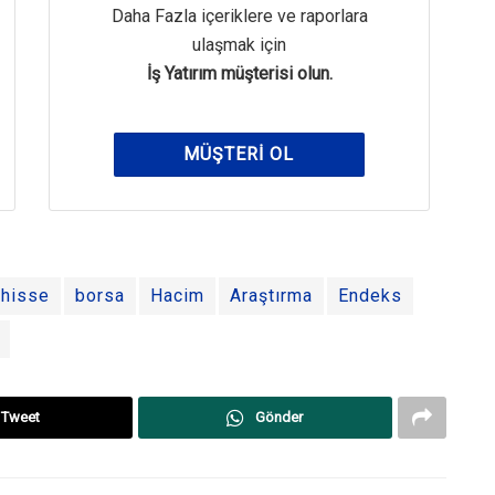
Daha Fazla içeriklere ve raporlara
ulaşmak için
İş Yatırım müşterisi olun.
MÜŞTERI OL
hisse
borsa
Hacim
Araştırma
Endeks
Tweet
Gönder