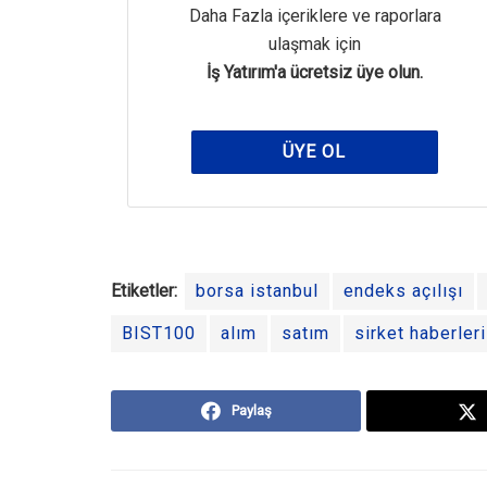
Daha Fazla içeriklere ve raporlara
ulaşmak için
İş Yatırım'a ücretsiz üye olun.
ÜYE OL
Etiketler:
borsa istanbul
endeks açılışı
BIST100
alım
satım
sirket haberleri
Paylaş