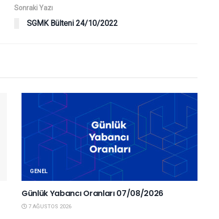
Sonraki Yazı
SGMK Bülteni 24/10/2022
GENEL
Günlük Yabancı Oranları 07/08/2026
7 AĞUSTOS 2026