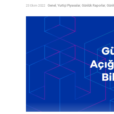
23 Ekim 2022
Genel
,
Yurtiçi Piyasalar
,
Günlük Raporlar
,
Günl