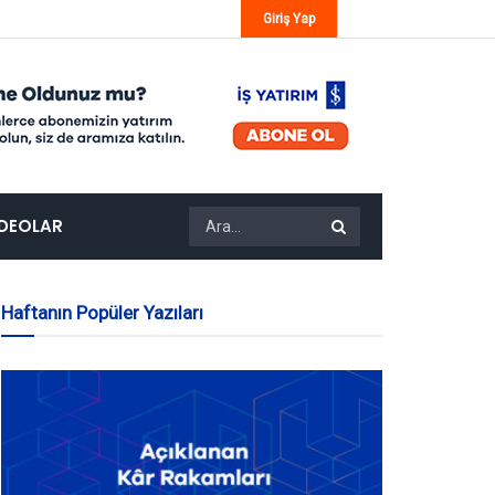
Giriş Yap
IDEOLAR
Haftanın Popüler Yazıları