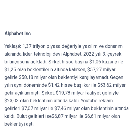
Alphabet Inc
Yaklaşık 1,37 trilyon piyasa değeriyle yazılım ve donanım
alanında lider, teknoloji devi Alphabet, 2022 yılı 3. çeyrek
bilançosunu açıkladı. Şirket hisse başına $1,06 kazanç ile
$1,25 olan beklentilerin altında kalırken, $57,27 milyar
gelirle $58,18 milyar olan beklentiyi karşılayamadı. Geçen
yılın aynı döneminde $1,42 hisse başı kar ile $53,62 milyar
gelir açıklanmıştı. Şirket, $19,78 milyar faaliyet geliriyle
$23,03 olan beklentinin altında kaldı. Youtube reklam
gelirleri $7,07 milyar ile $7,46 milyar olan beklentinin altında
kaldı. Bulut gelirleri ise$6,87 milyar ile $6,61 milyar olan
beklentiyi aştı.