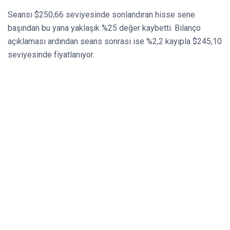
Seansı $250,66 seviyesinde sonlandıran hisse sene
başından bu yana yaklaşık %25 değer kaybetti. Bilanço
açıklaması ardından seans sonrası ise %2,2 kayıpla $245,10
seviyesinde fiyatlanıyor.