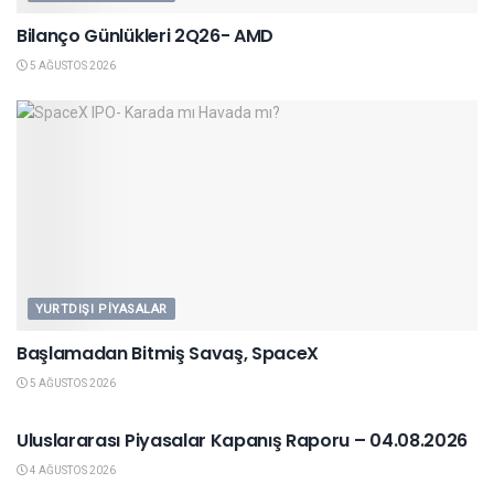
Bilanço Günlükleri 2Q26- AMD
5 AĞUSTOS 2026
YURTDIŞI PIYASALAR
Başlamadan Bitmiş Savaş, SpaceX
5 AĞUSTOS 2026
YURTDIŞI PIYASALAR
Uluslararası Piyasalar Kapanış Raporu – 04.08.2026
4 AĞUSTOS 2026