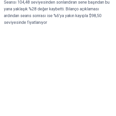
Seansı 104,48 seviyesinden sonlandıran sene başından bu
yana yaklaşık %28 değer kaybetti. Bilanço açıklaması
ardından seans sonrası ise %6’ya yakın kayıpla $98,50
seviyesinde fiyatlanıyor