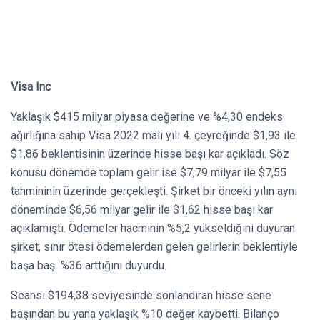
Visa Inc
Yaklaşık $415 milyar piyasa değerine ve %4,30 endeks
ağırlığına sahip Visa 2022 mali yılı 4. çeyreğinde $1,93 ile
$1,86 beklentisinin üzerinde hisse başı kar açıkladı. Söz
konusu dönemde toplam gelir ise $7,79 milyar ile $7,55
tahmininin üzerinde gerçekleşti. Şirket bir önceki yılın aynı
döneminde $6,56 milyar gelir ile $1,62 hisse başı kar
açıklamıştı. Ödemeler hacminin %5,2 yükseldiğini duyuran
şirket, sınır ötesi ödemelerden gelen gelirlerin beklentiyle
başa baş %36 arttığını duyurdu.
Seansı $194,38 seviyesinde sonlandıran hisse sene
başından bu yana yaklaşık %10 değer kaybetti. Bilanço