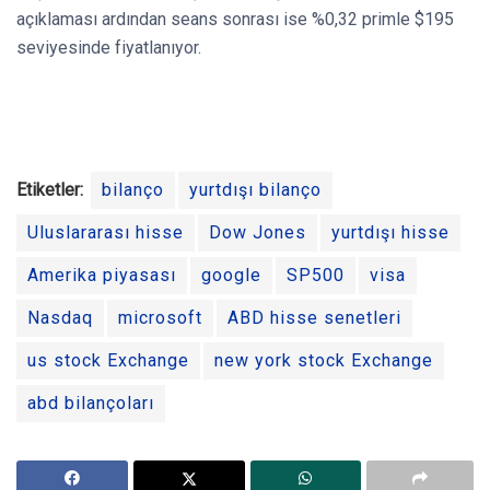
açıklaması ardından seans sonrası ise %0,32 primle $195
seviyesinde fiyatlanıyor.
Etiketler:
bilanço
yurtdışı bilanço
Uluslararası hisse
Dow Jones
yurtdışı hisse
Amerika piyasası
google
SP500
visa
Nasdaq
microsoft
ABD hisse senetleri
us stock Exchange
new york stock Exchange
abd bilançoları