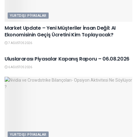
YURTDIŞI PIYASALAR
Market Update – Yeni Müşteriler İnsan Değil: AI
Ekonomisinin Geçiş Ücretini Kim Toplayacak?
7 AĞUSTOS 2026
YURTDIŞI PIYASALAR
Uluslararası Piyasalar Kapanış Raporu – 06.08.2026
6 AĞUSTOS 2026
YURTDIŞI PIYASALAR