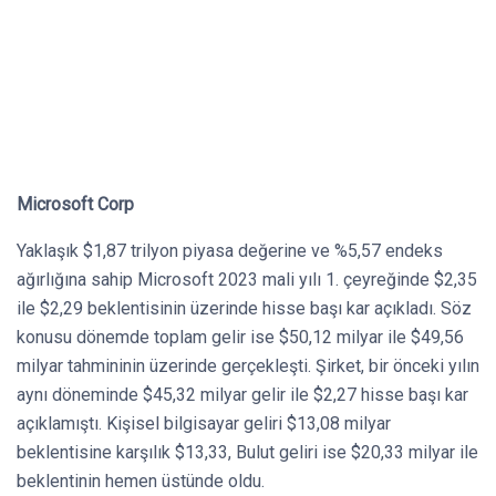
Microsoft Corp
Yaklaşık $1,87 trilyon piyasa değerine ve %5,57 endeks
ağırlığına sahip Microsoft 2023 mali yılı 1. çeyreğinde $2,35
ile $2,29 beklentisinin üzerinde hisse başı kar açıkladı. Söz
konusu dönemde toplam gelir ise $50,12 milyar ile $49,56
milyar tahmininin üzerinde gerçekleşti. Şirket, bir önceki yılın
aynı döneminde $45,32 milyar gelir ile $2,27 hisse başı kar
açıklamıştı. Kişisel bilgisayar geliri $13,08 milyar
beklentisine karşılık $13,33, Bulut geliri ise $20,33 milyar ile
beklentinin hemen üstünde oldu.