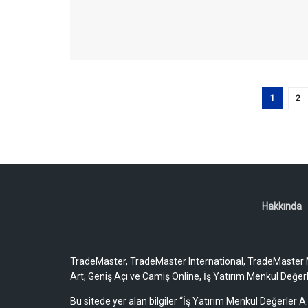
1
2
Hakkında
TradeMaster, TradeMaster International, TradeMaster M
Art, Geniş Açı ve Camiş Online, İş Yatırım Menkul Değerler
Bu sitede yer alan bilgiler “İş Yatırım Menkul Değerler A.