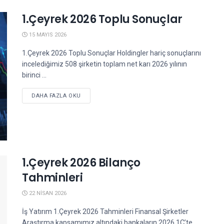
1.Çeyrek 2026 Toplu Sonuçlar
15 MAYIS 2026
1.Çeyrek 2026 Toplu Sonuçlar Holdingler hariç sonuçlarını
incelediğimiz 508 şirketin toplam net karı 2026 yılının
birinci ...
DETAILS
DAHA FAZLA OKU
1.Çeyrek 2026 Bilanço
Tahminleri
22 NISAN 2026
İş Yatırım 1.Çeyrek 2026 Tahminleri Finansal Şirketler
Araştırma kapsamımız altındaki bankaların 2026 1Ç’te