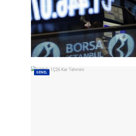
GENEL