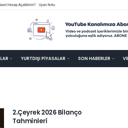
Nasıl Hesap Açabilirim?
Uyarı Notu
ALAR
YURTDIŞI PIYASALAR
SON HABERLER
V
2.Çeyrek 2026 Bilanço
Tahminleri