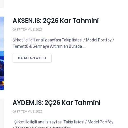
AKSEN.IS: 2Ç26 Kar Tahmini
17 TEMMUZ 2026
Şirket ile ilgili analiz sayfası Takip listesi / Model Portföy /
Temettü & Sermaye Artırımları Burada ...
DETAILS
DAHA FAZLA OKU
AYDEM.IS: 2Ç26 Kar Tahmini
17 TEMMUZ 2026
Şirket ile ilgili analiz sayfası Takip listesi / Model Portföy