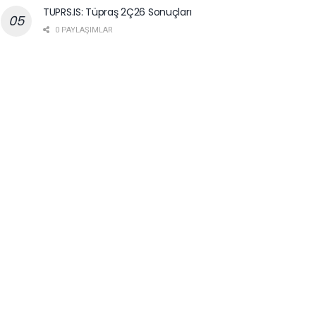
TUPRS.IS: Tüpraş 2Ç26 Sonuçları
0 PAYLAŞIMLAR