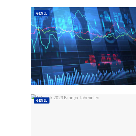
GENEL
GENEL