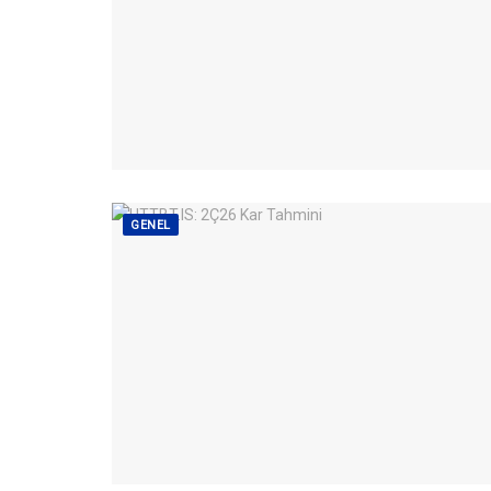
GENEL