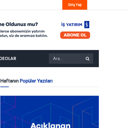
Giriş Yap
IDEOLAR
Haftanın
Popüler Yazıları