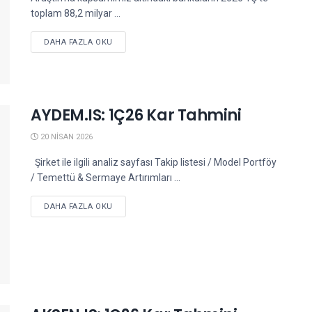
toplam 88,2 milyar ...
DETAILS
DAHA FAZLA OKU
AYDEM.IS: 1Ç26 Kar Tahmini
20 NISAN 2026
Şirket ile ilgili analiz sayfası Takip listesi / Model Portföy
/ Temettü & Sermaye Artırımları ...
DETAILS
DAHA FAZLA OKU