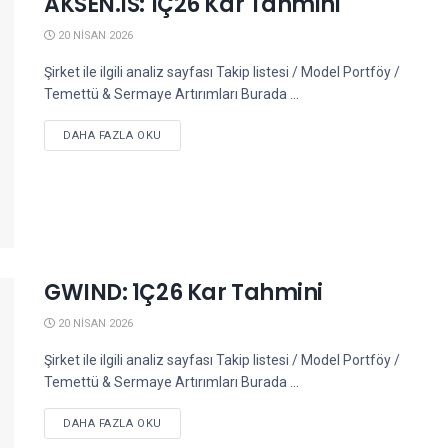
AKSEN.IS: 1Ç26 Kar Tahmini
20 NISAN 2026
Şirket ile ilgili analiz sayfası Takip listesi / Model Portföy /
Temettü & Sermaye Artırımları Burada ...
DETAILS
DAHA FAZLA OKU
GWIND: 1Ç26 Kar Tahmini
20 NISAN 2026
Şirket ile ilgili analiz sayfası Takip listesi / Model Portföy /
Temettü & Sermaye Artırımları Burada ...
DETAILS
DAHA FAZLA OKU