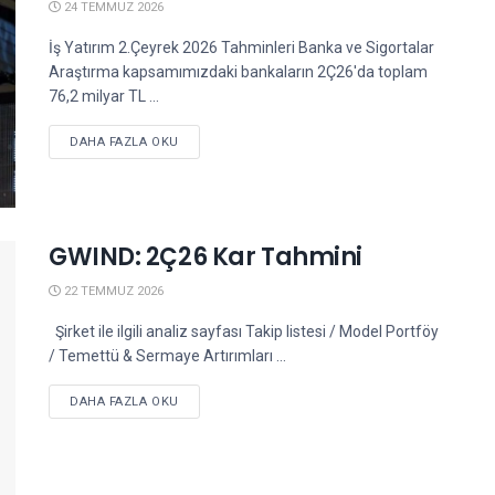
24 TEMMUZ 2026
İş Yatırım 2.Çeyrek 2026 Tahminleri Banka ve Sigortalar
Araştırma kapsamımızdaki bankaların 2Ç26'da toplam
76,2 milyar TL ...
DETAILS
DAHA FAZLA OKU
GWIND: 2Ç26 Kar Tahmini
22 TEMMUZ 2026
Şirket ile ilgili analiz sayfası Takip listesi / Model Portföy
/ Temettü & Sermaye Artırımları ...
DETAILS
DAHA FAZLA OKU