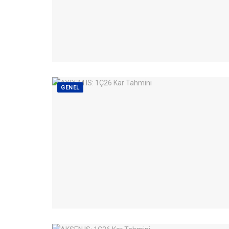
GENEL