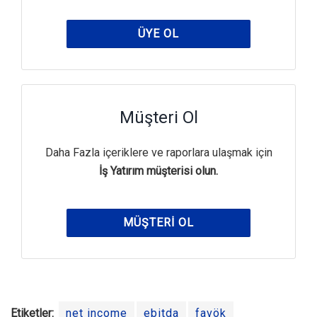
ÜYE OL
Müşteri Ol
Daha Fazla içeriklere ve raporlara ulaşmak için
İş Yatırım müşterisi olun.
MÜŞTERI OL
Etiketler:
net income
ebitda
favök