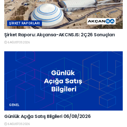
ŞIRKET RAPORLARI
Şirket Raporu: Akçansa-AKCNS.IS: 2Ç26 Sonuçları
6 AĞUSTOS 2026
GENEL
Günlük Açığa Satış Bilgileri 06/08/2026
6 AĞUSTOS 2026