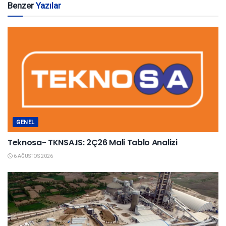
Benzer
Yazılar
GENEL
Teknosa- TKNSA.IS: 2Ç26 Mali Tablo Analizi
6 AĞUSTOS 2026