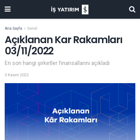
Ana Sayfa
Genel
Açıklanan Kar Rakamları
03/11/2022
En son hangi şirketler finansallarını açıkladı
3 Kasım 2022