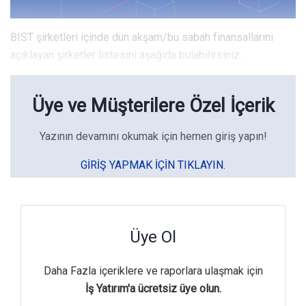
BIST şirketleri içinde dün akşam/bu sabah finansallarını
açıklayan şirketler listesini aşağıda bulabilirsiniz.
Üye ve Müşterilere Özel İçerik
Yazının devamını okumak için hemen giriş yapın!
GIRIŞ YAPMAK IÇIN TIKLAYIN.
Üye Ol
Daha Fazla içeriklere ve raporlara ulaşmak için
İş Yatırım'a ücretsiz üye olun.