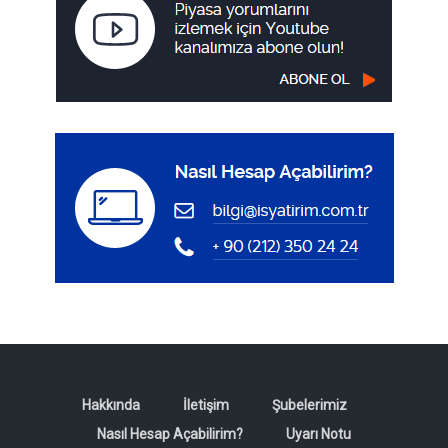
Hakkında
İletişim
Şubelerimiz
Nasıl Hesap Açabilirim?
Uyarı Notu