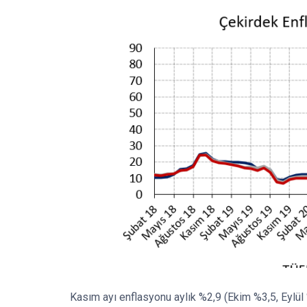
Kasım ayı enflasyonu aylık %2,9 (Ekim %3,5, Eylül %