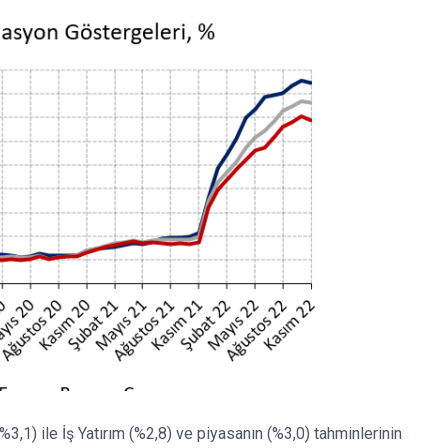
3,1) ile İş Yatırım (%2,8) ve piyasanın (%3,0) tahminlerinin