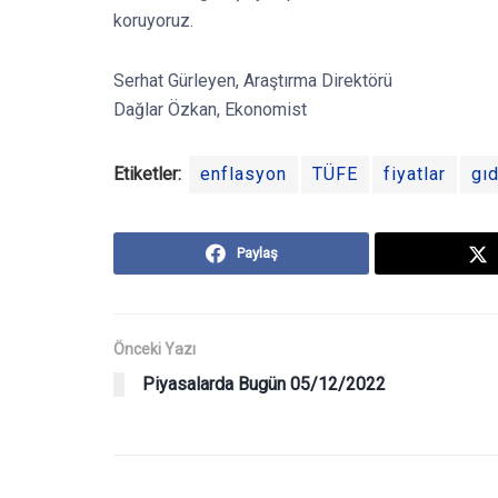
koruyoruz.
Serhat Gürleyen, Araştırma Direktörü
Dağlar Özkan, Ekonomist
Etiketler:
enflasyon
TÜFE
fiyatlar
gı
Paylaş
Önceki Yazı
Piyasalarda Bugün 05/12/2022