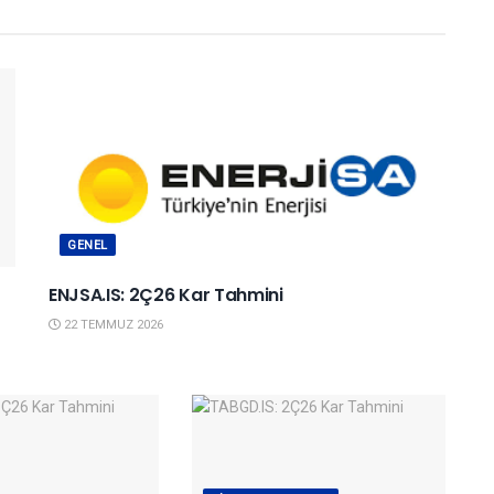
GENEL
ENJSA.IS: 2Ç26 Kar Tahmini
22 TEMMUZ 2026