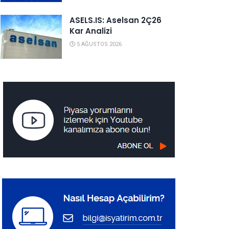
ASELS.IS: Aselsan 2Ç26
Kar Analizi
5 AĞUSTOS 2026