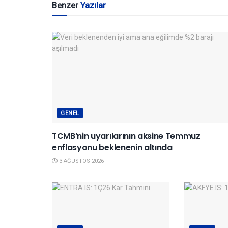
Benzer
Yazılar
GENEL
TCMB’nin uyarılarının aksine Temmuz
enflasyonu beklenenin altında
3 AĞUSTOS 2026