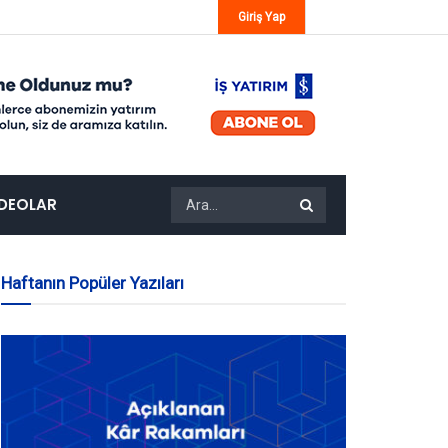
Giriş Yap
IDEOLAR
Haftanın Popüler Yazıları