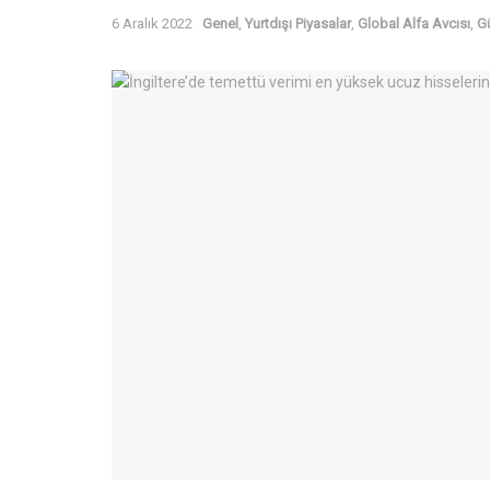
6 Aralık 2022
Genel
,
Yurtdışı Piyasalar
,
Global Alfa Avcısı
,
G