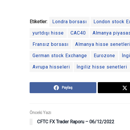
Etiketler:
Londra borsası
London stock E
yurtdışı hisse
CAC40
Almanya piyasa
Fransız borsası
Almanya hisse senetler
German stock Exchange
Eurozone
İng
Avrupa hisseleri
İngiliz hisse senetleri
Paylaş
Önceki Yazı
CFTC FX Trader Raporu – 06/12/2022