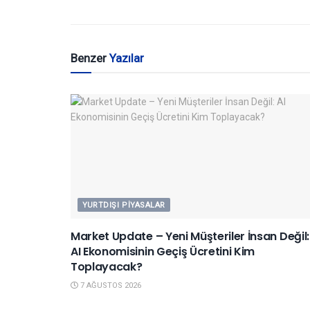
Benzer
Yazılar
YURTDIŞI PIYASALAR
Market Update – Yeni Müşteriler İnsan Değil:
AI Ekonomisinin Geçiş Ücretini Kim
Toplayacak?
7 AĞUSTOS 2026