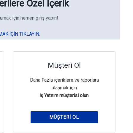
rilere Özel İçerik
umak için hemen giriş yapın!
MAK IÇIN TIKLAYIN.
Müşteri Ol
Daha Fazla içeriklere ve raporlara
ulaşmak için
İş Yatırım müşterisi olun.
MÜŞTERI OL