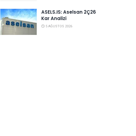
ASELS.IS: Aselsan 2Ç26
Kar Analizi
5 AĞUSTOS 2026