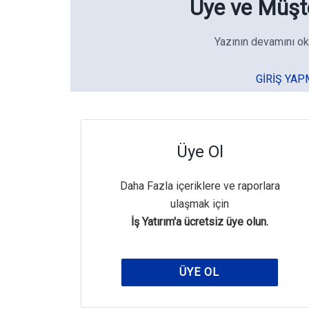
Üye ve Müşte
Yazının devamını ok
GIRIŞ YAP
Üye Ol
Daha Fazla içeriklere ve raporlara
ulaşmak için
İş Yatırım'a ücretsiz üye olun.
ÜYE OL