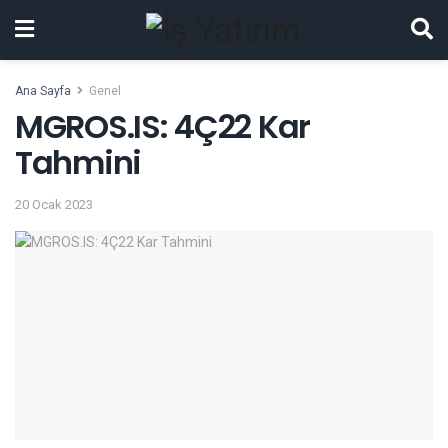
Ana Sayfa
Genel
MGROS.IS: 4Ç22 Kar
Tahmini
20 Ocak 2023