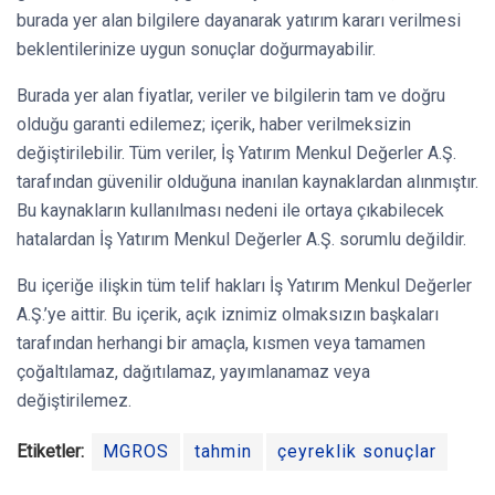
burada yer alan bilgilere dayanarak yatırım kararı verilmesi
beklentilerinize uygun sonuçlar doğurmayabilir.
Burada yer alan fiyatlar, veriler ve bilgilerin tam ve doğru
olduğu garanti edilemez; içerik, haber verilmeksizin
değiştirilebilir. Tüm veriler, İş Yatırım Menkul Değerler A.Ş.
tarafından güvenilir olduğuna inanılan kaynaklardan alınmıştır.
Bu kaynakların kullanılması nedeni ile ortaya çıkabilecek
hatalardan İş Yatırım Menkul Değerler A.Ş. sorumlu değildir.
Bu içeriğe ilişkin tüm telif hakları İş Yatırım Menkul Değerler
A.Ş.’ye aittir. Bu içerik, açık iznimiz olmaksızın başkaları
tarafından herhangi bir amaçla, kısmen veya tamamen
çoğaltılamaz, dağıtılamaz, yayımlanamaz veya
değiştirilemez.
Etiketler:
MGROS
tahmin
çeyreklik sonuçlar