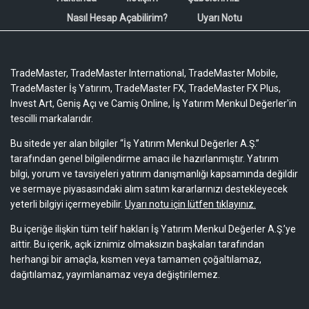
Nasıl Hesap Açabilirim?
Uyarı Notu
TradeMaster, TradeMaster International, TradeMaster Mobile,
TradeMaster İş Yatırım, TradeMaster FX, TradeMaster FX Plus,
Invest Art, Geniş Açı ve Camiş Online, İş Yatırım Menkul Değerler'in
tescilli markalarıdır.
Bu sitede yer alan bilgiler “İş Yatırım Menkul Değerler A.Ş.”
tarafından genel bilgilendirme amacı ile hazırlanmıştır. Yatırım
bilgi, yorum ve tavsiyeleri yatırım danışmanlığı kapsamında değildir
ve sermaye piyasasındaki alım satım kararlarınızı destekleyecek
yeterli bilgiyi içermeyebilir.
Uyarı notu için lütfen tıklayınız.
Bu içeriğe ilişkin tüm telif hakları İş Yatırım Menkul Değerler A.Ş.’ye
aittir. Bu içerik, açık iznimiz olmaksızın başkaları tarafından
herhangi bir amaçla, kısmen veya tamamen çoğaltılamaz,
dağıtılamaz, yayımlanamaz veya değiştirilemez.