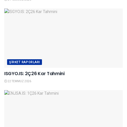
ŞIRKET RAPORLARI
ISGYO.IS: 2Ç26 Kar Tahmini
22 TEMMUZ 2026