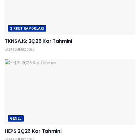
ŞIRKET RAPORLARI
TKNSA.IS: 2Ç26 Kar Tahmini
24 TEMMUZ 2026
GENEL
HEPS 2Ç26 Kar Tahmini
24 TEMMUZ 2026