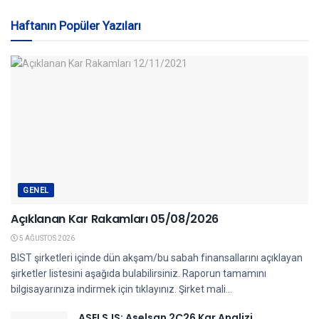
Haftanın Popüler Yazıları
GENEL
Açıklanan Kar Rakamları 05/08/2026
5 AĞUSTOS 2026
BIST şirketleri içinde dün akşam/bu sabah finansallarını açıklayan
şirketler listesini aşağıda bulabilirsiniz. Raporun tamamını
bilgisayarınıza indirmek için tıklayınız. Şirket mali...
ASELS.IS: Aselsan 2Ç26 Kar Analizi