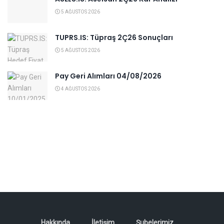
5 AĞUSTOS 2026
TUPRS.IS: Tüpraş 2Ç26 Sonuçları
5 AĞUSTOS 2026
Pay Geri Alımları 04/08/2026
4 AĞUSTOS 2026
Hakkında
İletişim
Şubelerimiz