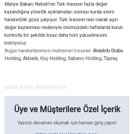
Maliye Bakanı Nebati’nin Türk lirasının fazla değer
kazandığına yönellik açıklamaları sonrası kurda sınırlı
hareketlilik göze çarpıyor. Türk lirasının reel olarak aşırı
değer kazanması nedeniyle önümüzdeki haftalarda kurun
kontrollü bir şekilde biraz daha hızlı yükselmesini
bekliyoruz.
Bugün hareketlenmesi muhtemel hisseler:
Anadolu Grubu
Holding, Akbank, Koç Holding, Sabancı Holding, Tüpraş.
Ajanda & Uyarı Bilgilendirmesi
Üye ve Müşterilere Özel İçerik
Yazının devamını okumak için hemen giriş yapın!