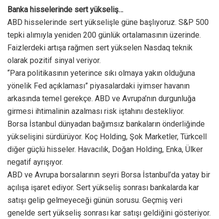
Banka hisselerinde sert yükseliş…
ABD hisselerinde sert yükselişle güne başlıyoruz. S&P 500
tepki alımıyla yeniden 200 günlük ortalamasının üzerinde.
Faizlerdeki artışa rağmen sert yükselen Nasdaq teknik
olarak pozitif sinyal veriyor.
“Para politikasının yeterince sıkı olmaya yakın olduğuna
yönelik Fed açıklaması” piyasalardaki iyimser havanın
arkasında temel gerekçe. ABD ve Avrupa’nın durgunluğa
girmesi ihtimalinin azalması risk iştahını destekliyor.
Borsa İstanbul dünyadan bağımsız bankaların önderliğinde
yükselişini sürdürüyor. Koç Holding, Şok Marketler, Türkcell
diğer güçlü hisseler. Havacılık, Doğan Holding, Enka, Ülker
negatif ayrışıyor.
ABD ve Avrupa borsalarının seyri Borsa İstanbul’da yatay bir
açılışa işaret ediyor. Sert yükseliş sonrası bankalarda kar
satışı gelip gelmeyeceği günün sorusu. Geçmiş veri
genelde sert yükseliş sonrası kar satışı geldiğini gösteriyor.