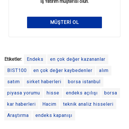
İş Yatırım müşterisi olun.
MÜŞTERI OL
Etiketler:
Endeks
en çok değer kazananlar
BIST100
en çok değer kaybedenler
alım
satım
sirket haberleri
borsa istanbul
piyasa yorumu
hisse
endeks açılışı
borsa
kar haberleri
Hacim
teknik analiz hisseleri
Araştırma
endeks kapanışı