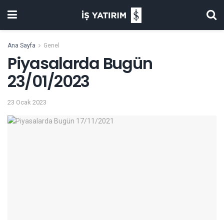
Ana Sayfa
Genel
Piyasalarda Bugün
23/01/2023
23 Ocak 2023