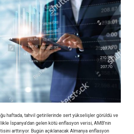
u haftada, tahvil getirilerinde sert yükselişler görüldü ve
llikle İspanya’dan gelen kötü enflasyon verisi, AMB’nin
entisini arttırıyor. Bugün açıklanacak Almanya enflasyon