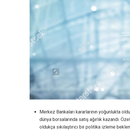
Merkez Bankaları kararlarının yoğunlukta olduğ
dünya borsalarında satış ağırlık kazandı. Öze
oldukça sıkılaştırıcı bir politika izleme bekl