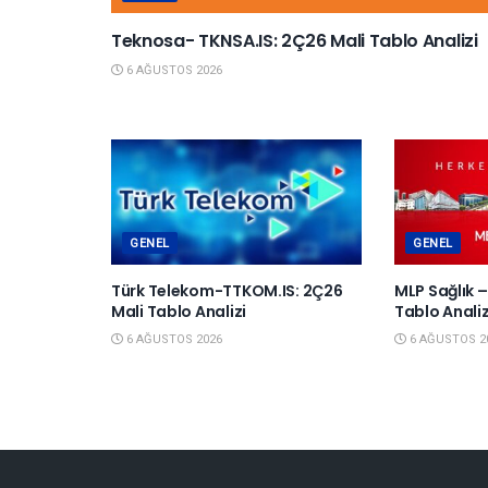
Teknosa- TKNSA.IS: 2Ç26 Mali Tablo Analizi
6 AĞUSTOS 2026
GENEL
GENEL
Türk Telekom-TTKOM.IS: 2Ç26
MLP Sağlık –
Mali Tablo Analizi
Tablo Analiz
6 AĞUSTOS 2026
6 AĞUSTOS 2