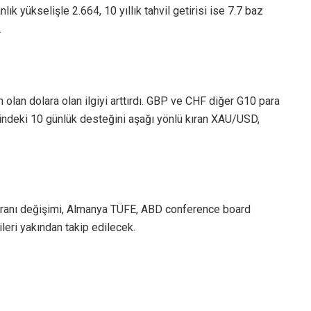
nlık yükselişle 2.664, 10 yıllık tahvil getirisi ise 7.7 baz
.
olan dolara olan ilgiyi arttırdı. GBP ve CHF diğer G10 para
esindeki 10 günlük desteğini aşağı yönlü kıran XAU/USD,
ranı değişimi, Almanya TÜFE, ABD conference board
leri yakından takip edilecek.