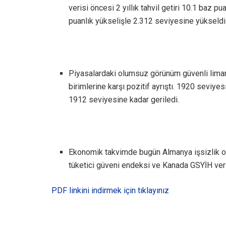
verisi öncesi 2 yıllık tahvil getiri 10.1 baz pua
puanlık yükselişle 2.312 seviyesine yükseldi
Piyasalardaki olumsuz görünüm güvenli liman 
birimlerine karşı pozitif ayrıştı. 1920 seviy
1912 seviyesine kadar geriledi.
Ekonomik takvimde bugün Almanya işsizlik o
tüketici güveni endeksi ve Kanada GSYİH veri
PDF linkini indirmek için tıklayınız