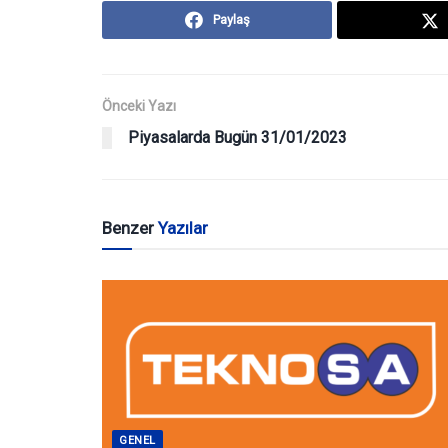
Paylaş
Önceki Yazı
Piyasalarda Bugün 31/01/2023
Benzer
Yazılar
GENEL