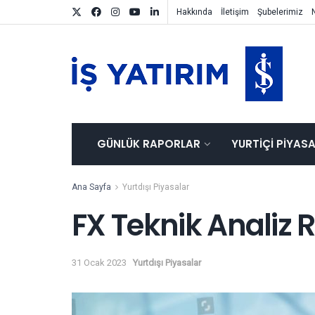
Hakkında
İletişim
Şubelerimiz
GÜNLÜK RAPORLAR
YURTIÇI PIYAS
Ana Sayfa
Yurtdışı Piyasalar
FX Teknik Analiz 
31 Ocak 2023
Yurtdışı Piyasalar