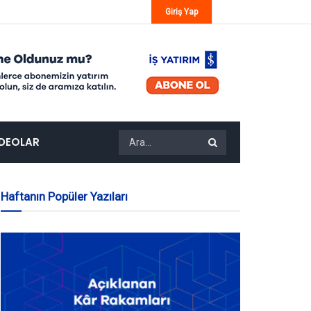
Giriş Yap
IDEOLAR
Haftanın Popüler Yazıları