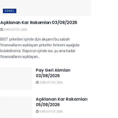
GENEL
Açıklanan Kar Rakamları 03/08/2026
3 AĞUSTOS 2026
BIST şirketleri içinde dün akşam/bu sabah
finansallarını açıklayan şirketler listesini aşağıda
bulabilirsiniz. Raporun içinde ise, şu ana kadar
finansallarını açıklayan...
Pay Geri Alımları
03/08/2026
3 AĞUSTOS 2026
Açıklanan Kar Rakamları
05/08/2026
5 AĞUSTOS 2026