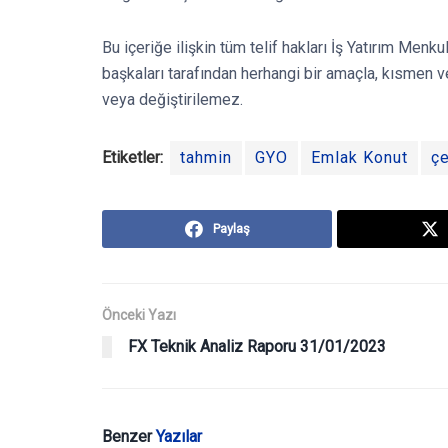
Bu içeriğe ilişkin tüm telif hakları İş Yatırım Menku
başkaları tarafından herhangi bir amaçla, kısmen
veya değiştirilemez.
Etiketler:
tahmin
GYO
Emlak Konut
çe
Paylaş
Önceki Yazı
FX Teknik Analiz Raporu 31/01/2023
Benzer
Yazılar