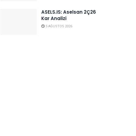
ASELS.IS: Aselsan 2Ç26
Kar Analizi
5 AĞUSTOS 2026