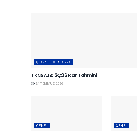
ŞIRKET RAPORLARI
TKNSA.IS: 2Ç26 Kar Tahmini
24 TEMMUZ 2026
GENEL
GENEL