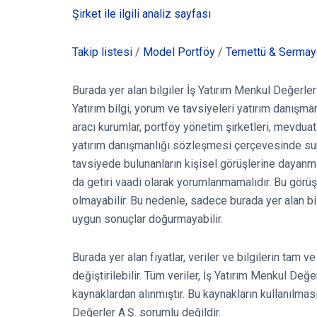
Şirket ile ilgili analiz sayfası
Takip listesi
/
Model Portföy
/
Temettü & Sermaye
Burada yer alan bilgiler İş Yatırım Menkul Değerler 
Yatırım bilgi, yorum ve tavsiyeleri yatırım danışma
aracı kurumlar, portföy yönetim şirketleri, mevdu
yatırım danışmanlığı sözleşmesi çerçevesinde sun
tavsiyede bulunanların kişisel görüşlerine dayanma
da getiri vaadi olarak yorumlanmamalıdır. Bu görüşl
olmayabilir. Bu nedenle, sadece burada yer alan bil
uygun sonuçlar doğurmayabilir.
Burada yer alan fiyatlar, veriler ve bilgilerin tam 
değiştirilebilir. Tüm veriler, İş Yatırım Menkul Değe
kaynaklardan alınmıştır. Bu kaynakların kullanılmas
Değerler A.Ş. sorumlu değildir.