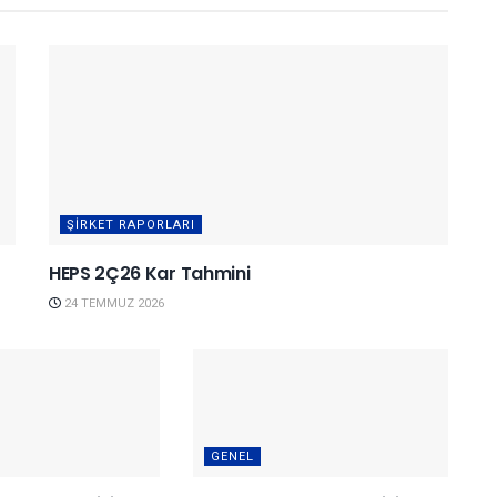
ŞIRKET RAPORLARI
HEPS 2Ç26 Kar Tahmini
24 TEMMUZ 2026
GENEL