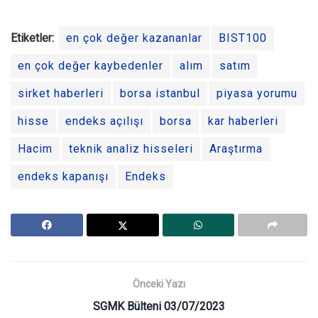
Etiketler:
en çok değer kazananlar
BIST100
en çok değer kaybedenler
alım
satım
sirket haberleri
borsa istanbul
piyasa yorumu
hisse
endeks açılışı
borsa
kar haberleri
Hacim
teknik analiz hisseleri
Araştırma
endeks kapanışı
Endeks
Önceki Yazı
SGMK Bülteni 03/07/2023