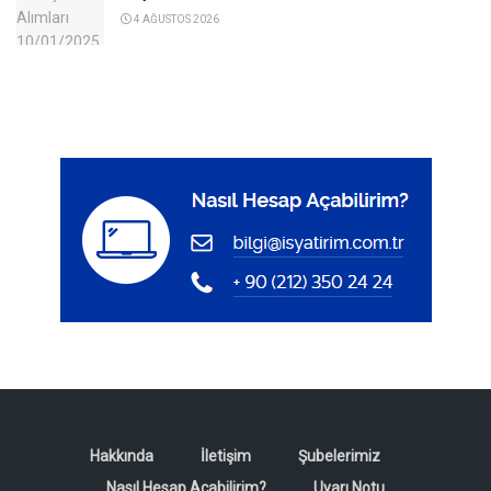
4 AĞUSTOS 2026
Hakkında
İletişim
Şubelerimiz
Nasıl Hesap Açabilirim?
Uyarı Notu