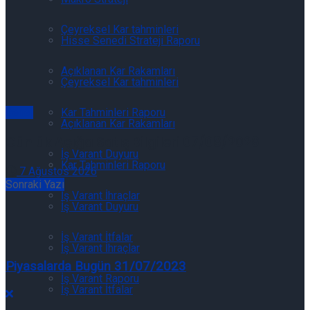
Çeyreksel Kar tahminleri
Hisse Senedi Strateji Raporu
Açıklanan Kar Rakamları
Çeyreksel Kar tahminleri
Kar Tahminleri Raporu
Genel
Açıklanan Kar Rakamları
Günlük Açığa Satış Bilgileri 07/08/2026
İş Varant Duyuru
Kar Tahminleri Raporu
7 Ağustos 2026
Sonraki Yazı
İş Varant İhraçlar
İş Varant Duyuru
İş Varant İtfalar
İş Varant İhraçlar
Piyasalarda Bugün 31/07/2023
İş Varant Raporu
İş Varant İtfalar