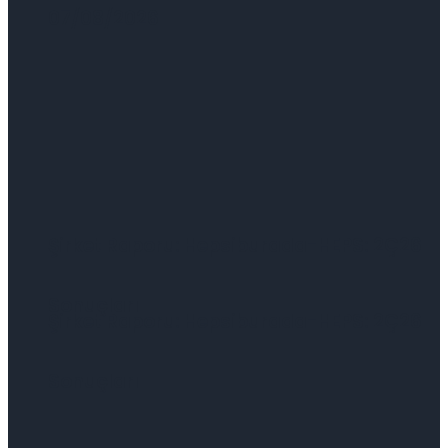
07/08/2026
Şirket Raporu: Hepsiburada-HEPS: 2Ç26
Sonuçları
Şirket Raporu: Hepsiburada-HEPS: 2Ç26
Sonuçları