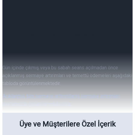
Pay Geri Alımları 07/08/2026
Pay Geri Alımları 07/08/2026
Gün içinde çıkmış veya bu sabah seans açılmadan önce
açıklanmış sermaye artırımları ve temettü ödemeleri aşağıdaki
tabloda görüntülenmektedir.
Açıklanmış tüm sermaye arttırımlarını sermaye artırımları
sayfamızda görüntüleyebilirsiniz.
Üye ve Müşterilere Özel İçerik
Günlük Yabancı Oranları 07/08/2026