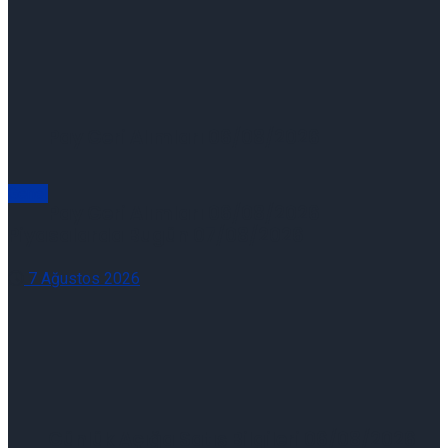
Pay Geri Alımları 06/08/2026
Genel
Pay Geri Alımları 06/08/2026
Piyasalarda Bugün 07/08/2026
7 Ağustos 2026
Günlük Açığa Satış Bilgileri 06/08/2026