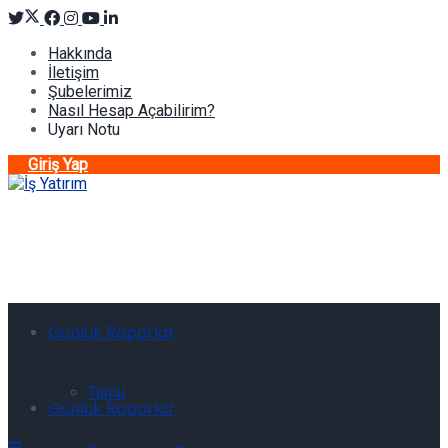
Hakkında
İletişim
Şubelerimiz
Nasıl Hesap Açabilirim?
Uyarı Notu
Giriş Yap
Günlük Raporlar
Tümü
Günlük Raporlar