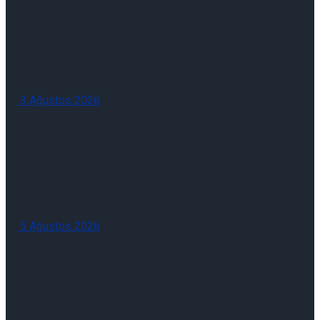
Şirket Raporu: Hepsiburada-HEPS: 2Ç26
Pay Geri Alımları 03/08/2026
3 Ağustos 2026
Sonuçları
Şirket Raporu: Hepsiburada-HEPS: 2Ç26
Sonuçları
Açıklanan Kar Rakamları 05/08/2026
5 Ağustos 2026