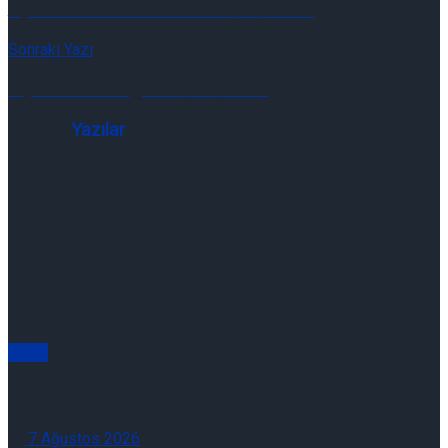
Açıklanan Kar Rakamları 31/07/2023
Sonraki Yazı
Günlük Açığa Satış Bilgileri 07/08/2026
Piyasalarda Bugün 31/07/2023
Benzer
Yazılar
ELÜS Günlük Bülteni 06/08/2026
Genel
ELÜS Günlük Bülteni 06/08/2026
Günlük Yabancı Oranları 07/08/2026
7 Ağustos 2026