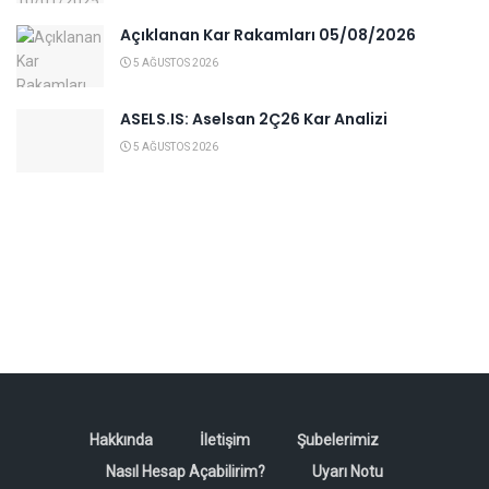
Açıklanan Kar Rakamları 05/08/2026
5 AĞUSTOS 2026
ASELS.IS: Aselsan 2Ç26 Kar Analizi
5 AĞUSTOS 2026
Hakkında
İletişim
Şubelerimiz
Nasıl Hesap Açabilirim?
Uyarı Notu