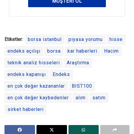
MÜŞTERI OL
Etiketler:
borsa istanbul
piyasa yorumu
hisse
endeks açılışı
borsa
kar haberleri
Hacim
teknik analiz hisseleri
Araştırma
endeks kapanışı
Endeks
en çok değer kazananlar
BIST100
en çok değer kaybedenler
alım
satım
sirket haberleri