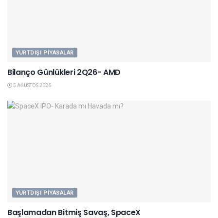
YURTDIŞI PIYASALAR
Bilanço Günlükleri 2Q26- AMD
5 AĞUSTOS 2026
YURTDIŞI PIYASALAR
Başlamadan Bitmiş Savaş, SpaceX