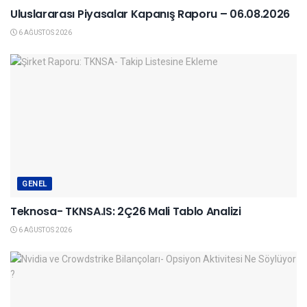
Uluslararası Piyasalar Kapanış Raporu – 06.08.2026
6 AĞUSTOS 2026
GENEL
Teknosa- TKNSA.IS: 2Ç26 Mali Tablo Analizi
6 AĞUSTOS 2026