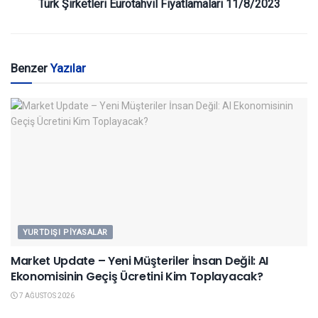
Türk Şirketleri Eurotahvil Fiyatlamaları 11/8/2023
Benzer
Yazılar
YURTDIŞI PIYASALAR
Market Update – Yeni Müşteriler İnsan Değil: AI
Ekonomisinin Geçiş Ücretini Kim Toplayacak?
7 AĞUSTOS 2026
YURTDIŞI PIYASALAR