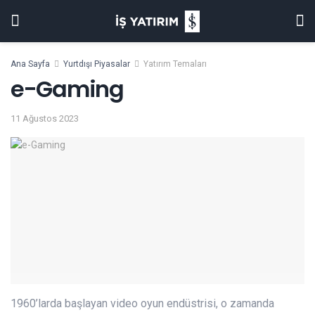
Ana Sayfa
Yurtdışı Piyasalar
Yatırım Temaları
e-Gaming
11 Ağustos 2023
1960’larda başlayan video oyun endüstrisi, o zamanda