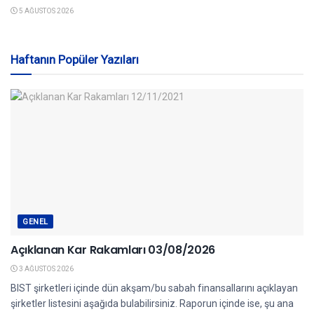
5 AĞUSTOS 2026
Haftanın Popüler Yazıları
GENEL
Açıklanan Kar Rakamları 03/08/2026
3 AĞUSTOS 2026
BIST şirketleri içinde dün akşam/bu sabah finansallarını açıklayan
şirketler listesini aşağıda bulabilirsiniz. Raporun içinde ise, şu ana