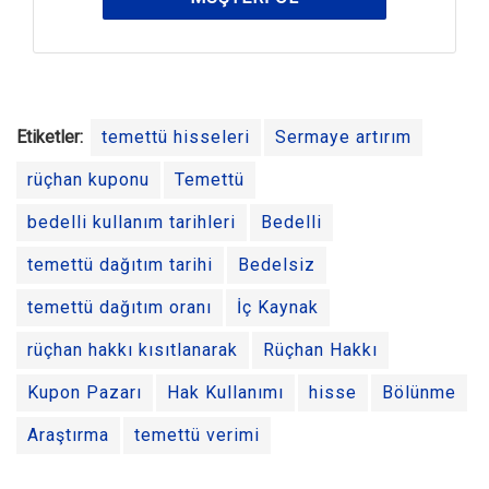
Etiketler:
temettü hisseleri
Sermaye artırım
rüçhan kuponu
Temettü
bedelli kullanım tarihleri
Bedelli
temettü dağıtım tarihi
Bedelsiz
temettü dağıtım oranı
İç Kaynak
rüçhan hakkı kısıtlanarak
Rüçhan Hakkı
Kupon Pazarı
Hak Kullanımı
hisse
Bölünme
Araştırma
temettü verimi