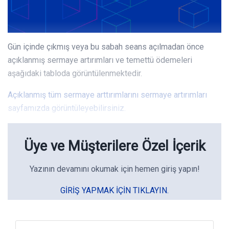
Gün içinde çıkmış veya bu sabah seans açılmadan önce
açıklanmış sermaye artırımları ve temettü ödemeleri
aşağıdaki tabloda görüntülenmektedir.
Açıklanmış tüm sermaye arttırımlarını sermaye artırımları
sayfamızda görüntüleyebilirsiniz.
Üye ve Müşterilere Özel İçerik
Yazının devamını okumak için hemen giriş yapın!
GIRIŞ YAPMAK IÇIN TIKLAYIN.