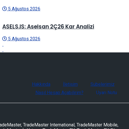
5 Ağustos 2026
ASELS.IS: Aselsan 2Ç26 Kar Analizi
5 Ağustos 2026
Hakkında
İletişim
Şubelerimiz
Nasıl Hesap Açabilirim?
Uyarı Notu
adeMaster, TradeMaster International, TradeMaster Mobile,