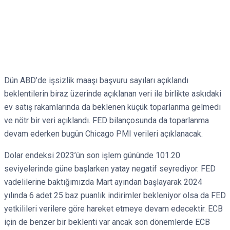
Dün ABD’de işsizlik maaşı başvuru sayıları açıklandı
beklentilerin biraz üzerinde açıklanan veri ile birlikte askıdaki
ev satış rakamlarında da beklenen küçük toparlanma gelmedi
ve nötr bir veri açıklandı. FED bilançosunda da toparlanma
devam ederken bugün Chicago PMI verileri açıklanacak.
Dolar endeksi 2023’ün son işlem gününde 101.20
seviyelerinde güne başlarken yatay negatif seyrediyor. FED
vadelilerine baktığımızda Mart ayından başlayarak 2024
yılında 6 adet 25 baz puanlık indirimler bekleniyor olsa da FED
yetkilileri verilere göre hareket etmeye devam edecektir. ECB
için de benzer bir beklenti var ancak son dönemlerde ECB