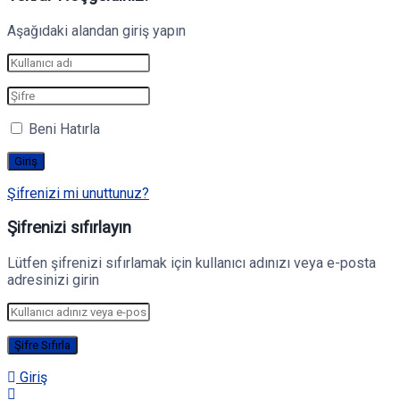
Aşağıdaki alandan giriş yapın
Beni Hatırla
Şifrenizi mi unuttunuz?
Şifrenizi sıfırlayın
Lütfen şifrenizi sıfırlamak için kullanıcı adınızı veya e-posta
adresinizi girin
Giriş