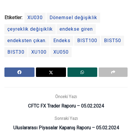
Etiketler:
XU030
Dönemsel değişiklik
çeyreklik değişiklik
endekse giren
endeksten çıkan.
Endeks
BIST100
BIST50
BIST30
XU100
XU050
Önceki Yazı
CFTC FX Trader Raporu – 05.02.2024
Sonraki Yazı
Uluslararası Piyasalar Kapanış Raporu – 05.02.2024