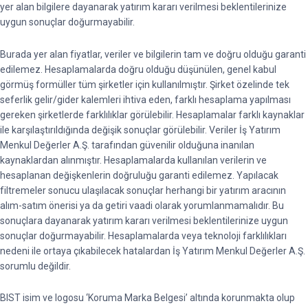
yer alan bilgilere dayanarak yatırım kararı verilmesi beklentilerinize
uygun sonuçlar doğurmayabilir.
Burada yer alan fiyatlar, veriler ve bilgilerin tam ve doğru olduğu garanti
edilemez. Hesaplamalarda doğru olduğu düşünülen, genel kabul
görmüş formüller tüm şirketler için kullanılmıştır. Şirket özelinde tek
seferlik gelir/gider kalemleri ihtiva eden, farklı hesaplama yapılması
gereken şirketlerde farklılıklar görülebilir. Hesaplamalar farklı kaynaklar
ile karşılaştırıldığında değişik sonuçlar görülebilir. Veriler İş Yatırım
Menkul Değerler A.Ş. tarafından güvenilir olduğuna inanılan
kaynaklardan alınmıştır. Hesaplamalarda kullanılan verilerin ve
hesaplanan değişkenlerin doğruluğu garanti edilemez. Yapılacak
filtremeler sonucu ulaşılacak sonuçlar herhangi bir yatırım aracının
alım-satım önerisi ya da getiri vaadi olarak yorumlanmamalıdır. Bu
sonuçlara dayanarak yatırım kararı verilmesi beklentilerinize uygun
sonuçlar doğurmayabilir. Hesaplamalarda veya teknoloji farklılıkları
nedeni ile ortaya çıkabilecek hatalardan İş Yatırım Menkul Değerler A.Ş.
sorumlu değildir.
BIST isim ve logosu ‘Koruma Marka Belgesi’ altında korunmakta olup