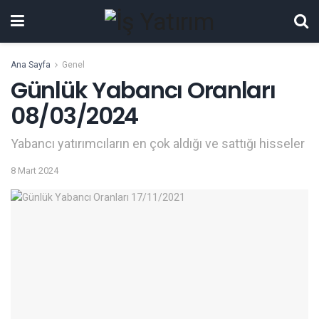
Ana Sayfa
Genel
Günlük Yabancı Oranları
08/03/2024
Yabancı yatırımcıların en çok aldığı ve sattığı hisseler
8 Mart 2024