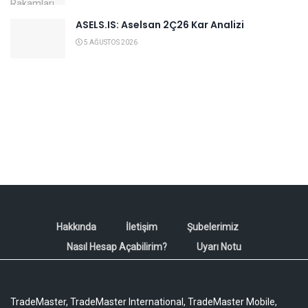
ASELS.IS: Aselsan 2Ç26 Kar Analizi
5 AĞUSTOS 2026
Hakkında
İletişim
Şubelerimiz
Nasıl Hesap Açabilirim?
Uyarı Notu
TradeMaster, TradeMaster International, TradeMaster Mobile,