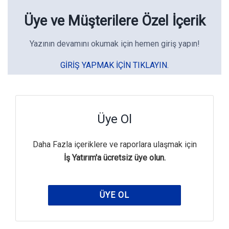
Üye ve Müşterilere Özel İçerik
Yazının devamını okumak için hemen giriş yapın!
GIRIŞ YAPMAK IÇIN TIKLAYIN.
Üye Ol
Daha Fazla içeriklere ve raporlara ulaşmak için
İş Yatırım'a ücretsiz üye olun.
ÜYE OL