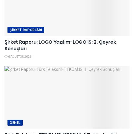
ŞIRKET RAPORLARI
Şirket Raporu: LOGO Yazılım-LOGO.IS: 2. Çeyrek
Sonuçları
6 AĞUSTOS 2026
GENEL