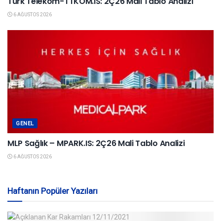
Türk Telekom-TTKOM.IS: 2Ç26 Mali Tablo Analizi
6 AĞUSTOS 2026
GENEL
MLP Sağlık – MPARK.IS: 2Ç26 Mali Tablo Analizi
6 AĞUSTOS 2026
Haftanın Popüler Yazıları