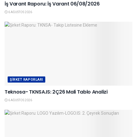
İş Varant Raporu: İş Varant 06/08/2026
6 AĞUSTOS 2026
ŞIRKET RAPORLARI
Teknosa- TKNSA.IS: 2Ç26 Mali Tablo Analizi
6 AĞUSTOS 2026