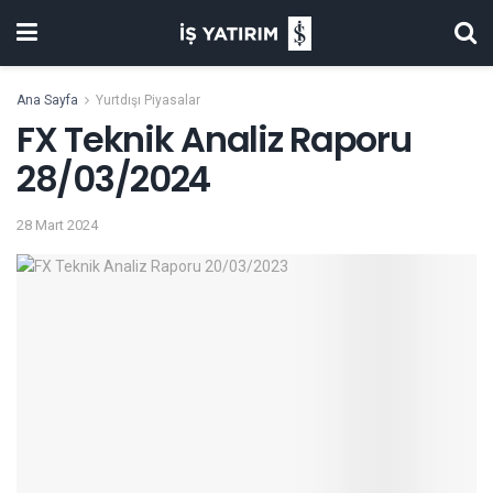
Ana Sayfa
Yurtdışı Piyasalar
FX Teknik Analiz Raporu
28/03/2024
28 Mart 2024