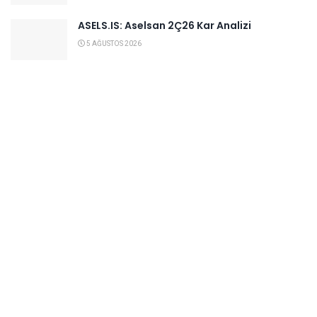
ASELS.IS: Aselsan 2Ç26 Kar Analizi
5 AĞUSTOS 2026