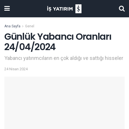
Ana Sayfa
Genel
Günlük Yabancı Oranları
24/04/2024
Yabancı yatırımcıların en çok aldığı ve sattığı hisseler
24 Nisan 2024