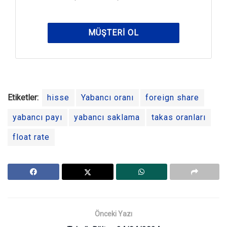
MÜŞTERI OL
Etiketler:
hisse
Yabancı oranı
foreign share
yabancı payı
yabancı saklama
takas oranları
float rate
Önceki Yazı