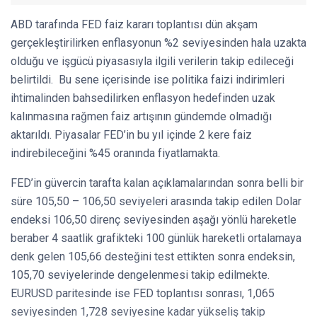
ABD tarafında FED faiz kararı toplantısı dün akşam
gerçekleştirilirken enflasyonun %2 seviyesinden hala uzakta
olduğu ve işgücü piyasasıyla ilgili verilerin takip edileceği
belirtildi. Bu sene içerisinde ise politika faizi indirimleri
ihtimalinden bahsedilirken enflasyon hedefinden uzak
kalınmasına rağmen faiz artışının gündemde olmadığı
aktarıldı. Piyasalar FED’in bu yıl içinde 2 kere faiz
indirebileceğini %45 oranında fiyatlamakta.
FED’in güvercin tarafta kalan açıklamalarından sonra belli bir
süre 105,50 – 106,50 seviyeleri arasında takip edilen Dolar
endeksi 106,50 direnç seviyesinden aşağı yönlü hareketle
beraber 4 saatlik grafikteki 100 günlük hareketli ortalamaya
denk gelen 105,66 desteğini test ettikten sonra endeksin,
105,70 seviyelerinde dengelenmesi takip edilmekte.
EURUSD paritesinde ise FED toplantısı sonrası, 1,065
seviyesinden 1,728 seviyesine kadar yükseliş takip