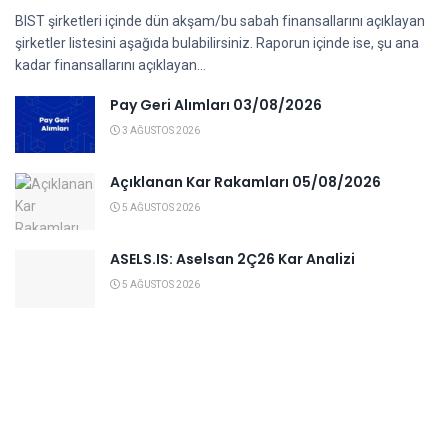
BIST şirketleri içinde dün akşam/bu sabah finansallarını açıklayan
şirketler listesini aşağıda bulabilirsiniz. Raporun içinde ise, şu ana
kadar finansallarını açıklayan...
Pay Geri Alımları 03/08/2026
3 AĞUSTOS 2026
Açıklanan Kar Rakamları 05/08/2026
5 AĞUSTOS 2026
ASELS.IS: Aselsan 2Ç26 Kar Analizi
5 AĞUSTOS 2026