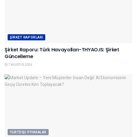
ŞIRKET RAPORLARI
Şirket Raporu: Türk Havayolları-THYAO.IS: Şirket
Güncelleme
7 AĞUSTOS 2026
YURTDIŞI PIYASALAR