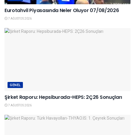
Eurotahvil Piyasasında Neler Oluyor 07/08/2026
7 AĞUSTOS 2026
GENEL
Şirket Raporu: Hepsiburada-HEPS: 2Ç26 Sonuçları
7 AĞUSTOS 2026