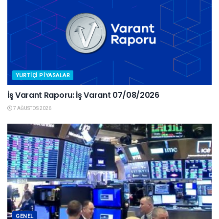
YURTIÇI PIYASALAR
İş Varant Raporu: İş Varant 07/08/2026
7 AĞUSTOS 2026
GENEL