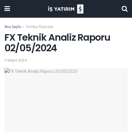
Ana Sayfa
Yurtdışı Piyasalar
FX Teknik Analiz Raporu
02/05/2024
2 Mayıs 2024