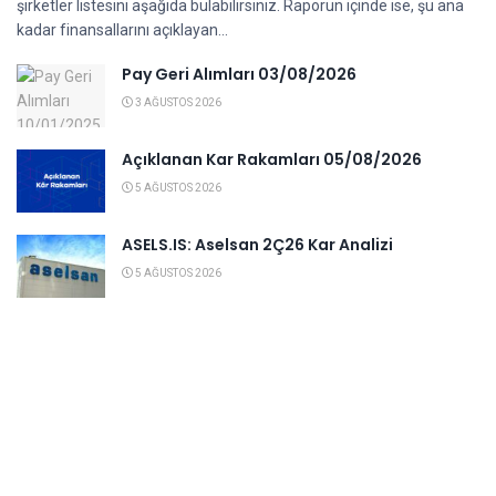
şirketler listesini aşağıda bulabilirsiniz. Raporun içinde ise, şu ana
kadar finansallarını açıklayan...
Pay Geri Alımları 03/08/2026
3 AĞUSTOS 2026
Açıklanan Kar Rakamları 05/08/2026
5 AĞUSTOS 2026
ASELS.IS: Aselsan 2Ç26 Kar Analizi
5 AĞUSTOS 2026