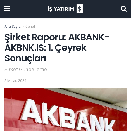
Ana Sayfa
Genel
Şirket Raporu: AKBANK-
AKBNK.IS: 1. Çeyrek
Sonuçları
Şirket Güncelleme
2 Mayıs 2024