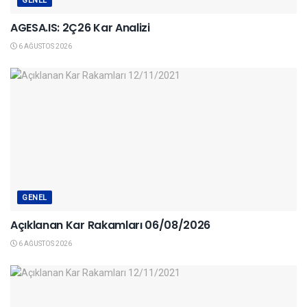
GENEL
AGESA.IS: 2Ç26 Kar Analizi
6 AĞUSTOS 2026
GENEL
Açıklanan Kar Rakamları 06/08/2026
6 AĞUSTOS 2026