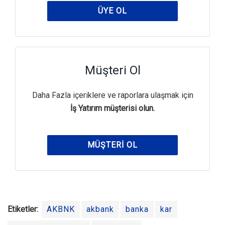
ÜYE OL
Müşteri Ol
Daha Fazla içeriklere ve raporlara ulaşmak için
İş Yatırım müşterisi olun.
MÜŞTERI OL
Etiketler:
AKBNK
akbank
banka
kar