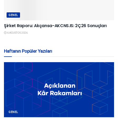
GENEL
Şirket Raporu: Akçansa-AKCNS.IS: 2Ç26 Sonuçları
6 AĞUSTOS 2026
Haftanın Popüler Yazıları
GENEL