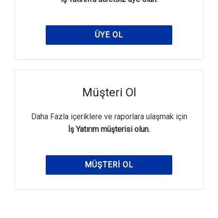
ÜYE OL
Müşteri Ol
Daha Fazla içeriklere ve raporlara ulaşmak için
İş Yatırım müşterisi olun.
MÜŞTERI OL