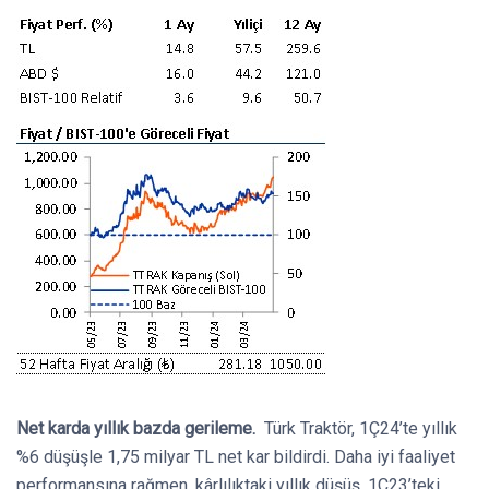
Net karda yıllık bazda gerileme.
Türk Traktör, 1Ç24’te yıllık
%6 düşüşle 1,75 milyar TL net kar bildirdi. Daha iyi faaliyet
performansına rağmen, kârlılıktaki yıllık düşüş, 1Ç23’teki