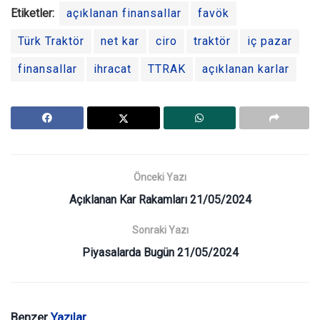
Etiketler:
açıklanan finansallar
favök
Türk Traktör
net kar
ciro
traktör
iç pazar
finansallar
ihracat
TTRAK
açıklanan karlar
Önceki Yazı
Açıklanan Kar Rakamları 21/05/2024
Sonraki Yazı
Piyasalarda Bugün 21/05/2024
Benzer
Yazılar