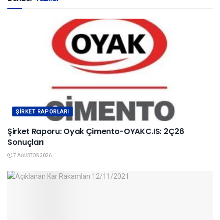
ŞIRKET RAPORLARI
Şirket Raporu: Oyak Çimento-OYAKC.IS: 2Ç26
Sonuçları
7 AĞUSTOS 2026