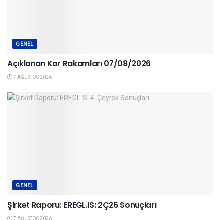
GENEL
Açıklanan Kar Rakamları 07/08/2026
7 AĞUSTOS 2026
GENEL
Şirket Raporu: EREGL.IS: 2Ç26 Sonuçları
7 AĞUSTOS 2026