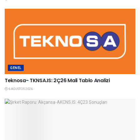
GENEL
Teknosa- TKNSA.IS: 2Ç26 Mali Tablo Analizi
6 AĞUSTOS 2026