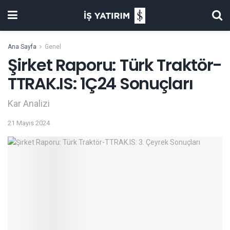
Ana Sayfa
Genel
Şirket Raporu: Türk Traktör-
TTRAK.IS: 1Ç24 Sonuçları
Kar Analizi
21 Mayıs 2024