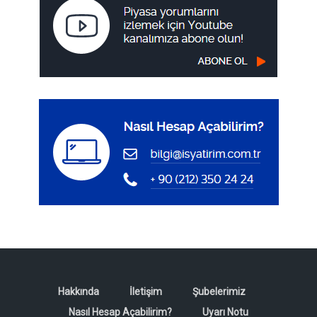
Hakkında
İletişim
Şubelerimiz
Nasıl Hesap Açabilirim?
Uyarı Notu