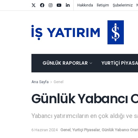
Hakkında
İletişim
Şubelerimiz
GÜNLÜK RAPORLAR
YURTIÇI PIYAS
Ana Sayfa
Genel
Günlük Yabancı O
Yabancı yatırımcıların en çok aldığı ve s
6 Haziran 2024
Genel
,
Yurtiçi Piyasalar
,
Günlük Yabancı Oran