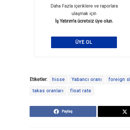
Daha Fazla içeriklere ve raporlara
ulaşmak için
İş Yatırım'a ücretsiz üye olun.
ÜYE OL
Etiketler:
hisse
Yabancı oranı
foreign s
takas oranları
float rate
Paylaş