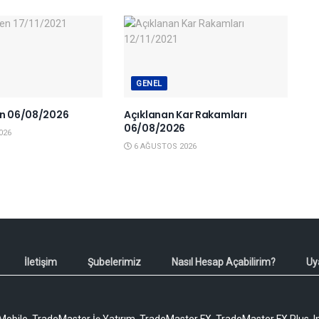
GENEL
en 06/08/2026
Açıklanan Kar Rakamları
06/08/2026
026
6 AĞUSTOS 2026
İletişim
Şubelerimiz
Nasıl Hesap Açabilirim?
Uy