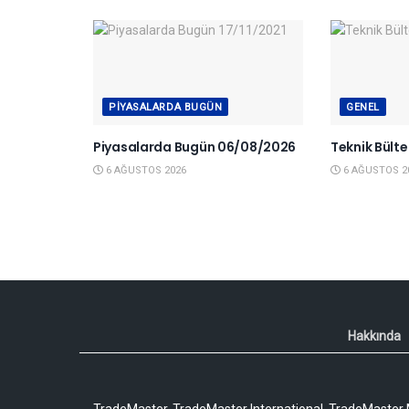
PIYASALARDA BUGÜN
GENEL
Piyasalarda Bugün 06/08/2026
Teknik Bült
6 AĞUSTOS 2026
6 AĞUSTOS 2
Hakkında