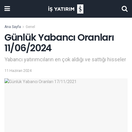
Ana Sayfa
Genel
Günlük Yabancı Oranları
11/06/2024
Yabancı yatırımcıların en çok aldığı ve sattığı hisseler
11 Haziran 2024