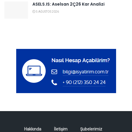
ASELS.IS: Aselsan 2Ç26 Kar Analizi
5 AĞUSTOS 2026
Hakkında
İletişim
Şubelerimiz