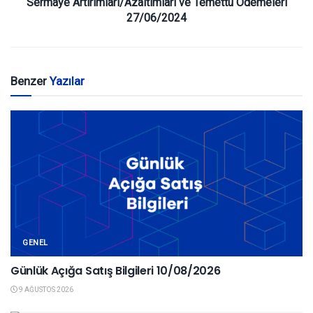
Sermaye Artırımları/Azaltımları ve Temettü Ödemeleri
27/06/2024
Benzer
Yazılar
GENEL
Günlük Açığa Satış Bilgileri 10/08/2026
9 AĞUSTOS 2026