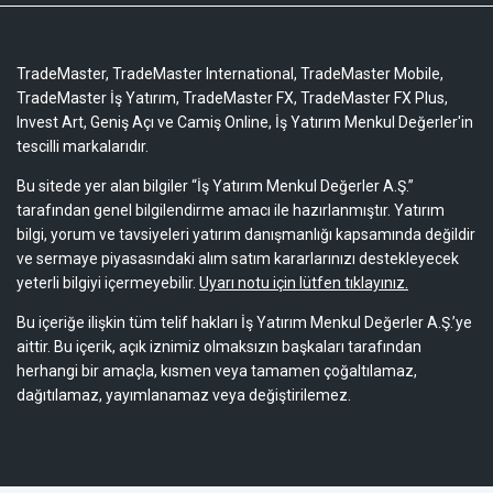
TradeMaster, TradeMaster International, TradeMaster Mobile,
TradeMaster İş Yatırım, TradeMaster FX, TradeMaster FX Plus,
Invest Art, Geniş Açı ve Camiş Online, İş Yatırım Menkul Değerler'in
tescilli markalarıdır.
Bu sitede yer alan bilgiler “İş Yatırım Menkul Değerler A.Ş.”
tarafından genel bilgilendirme amacı ile hazırlanmıştır. Yatırım
bilgi, yorum ve tavsiyeleri yatırım danışmanlığı kapsamında değildir
ve sermaye piyasasındaki alım satım kararlarınızı destekleyecek
yeterli bilgiyi içermeyebilir.
Uyarı notu için lütfen tıklayınız.
Bu içeriğe ilişkin tüm telif hakları İş Yatırım Menkul Değerler A.Ş.’ye
aittir. Bu içerik, açık iznimiz olmaksızın başkaları tarafından
herhangi bir amaçla, kısmen veya tamamen çoğaltılamaz,
dağıtılamaz, yayımlanamaz veya değiştirilemez.