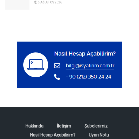
5 AĞUSTOS 2026
Hakkında
İletişim
Şubelerimiz
Nasıl Hesap Açabilirim?
Uyarı Notu