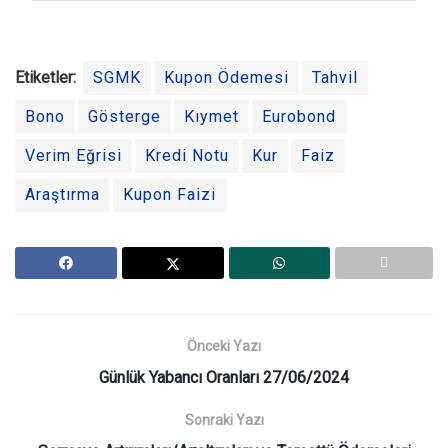
Etiketler:
SGMK
Kupon Ödemesi
Tahvil
Bono
Gösterge
Kıymet
Eurobond
Verim Eğrisi
Kredi Notu
Kur
Faiz
Araştırma
Kupon Faizi
Önceki Yazı
Günlük Yabancı Oranları 27/06/2024
Sonraki Yazı