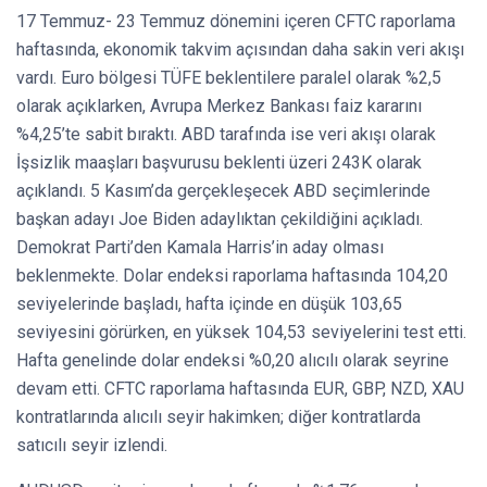
17 Temmuz- 23 Temmuz dönemini içeren CFTC raporlama
haftasında, ekonomik takvim açısından daha sakin veri akışı
vardı. Euro bölgesi TÜFE beklentilere paralel olarak %2,5
olarak açıklarken, Avrupa Merkez Bankası faiz kararını
%4,25’te sabit bıraktı. ABD tarafında ise veri akışı olarak
İşsizlik maaşları başvurusu beklenti üzeri 243K olarak
açıklandı. 5 Kasım’da gerçekleşecek ABD seçimlerinde
başkan adayı Joe Biden adaylıktan çekildiğini açıkladı.
Demokrat Parti’den Kamala Harris’in aday olması
beklenmekte. Dolar endeksi raporlama haftasında 104,20
seviyelerinde başladı, hafta içinde en düşük 103,65
seviyesini görürken, en yüksek 104,53 seviyelerini test etti.
Hafta genelinde dolar endeksi %0,20 alıcılı olarak seyrine
devam etti. CFTC raporlama haftasında EUR, GBP, NZD, XAU
kontratlarında alıcılı seyir hakimken; diğer kontratlarda
satıcılı seyir izlendi.