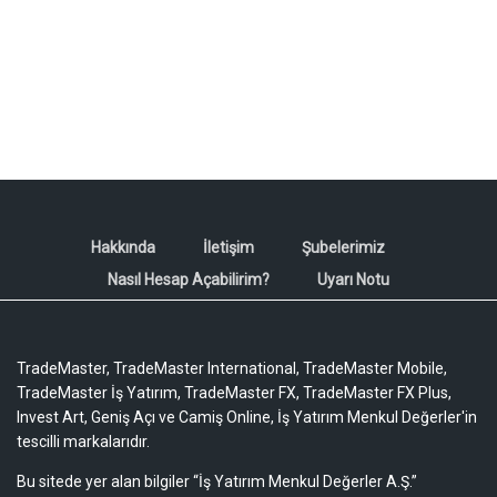
Hakkında
İletişim
Şubelerimiz
Nasıl Hesap Açabilirim?
Uyarı Notu
TradeMaster, TradeMaster International, TradeMaster Mobile,
TradeMaster İş Yatırım, TradeMaster FX, TradeMaster FX Plus,
Invest Art, Geniş Açı ve Camiş Online, İş Yatırım Menkul Değerler'in
tescilli markalarıdır.
Bu sitede yer alan bilgiler “İş Yatırım Menkul Değerler A.Ş.”