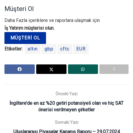
Müşteri Ol
Daha Fazla içeriklere ve raporlara ulaşmak için
İş Yatırım müşterisi olun.
MÜŞTERI OL
Etiketler:
altın
gbp
cftc
EUR
Önceki Yazı
İngiltere’de en az %20 getiri potansiyeli olan ve hiç SAT
önerisi verilmeyen şirketler
Sonraki Yazı
Uluslararası Piyasalar Kapanış Raporu – 29.07.2024