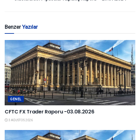
Benzer
Yazılar
GENEL
CFTC FX Trader Raporu -03.08.2026
3 AĞUSTOS 2026