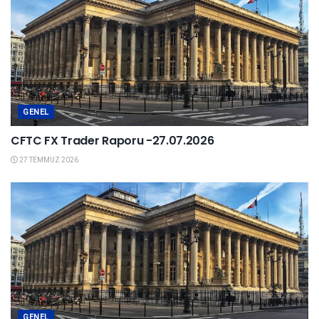
GENEL
CFTC FX Trader Raporu -27.07.2026
27 TEMMUZ 2026
GENEL