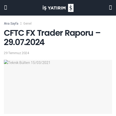
Ana Sayfa
Genel
CFTC FX Trader Raporu –
29.07.2024
29 Temmuz 2024