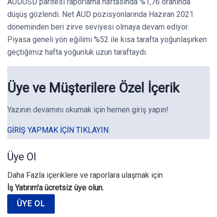
AUDUSD paritesi raporlama haftasında %1,76 oranında
düşüş gözlendi. Net AUD pozisyonlarında Haziran 2021
döneminden beri zirve seviyesi olmaya devam ediyor.
Piyasa geneli yön eğilimi %52 ile kısa tarafta yoğunlaşırken
geçtiğimiz hafta yoğunluk uzun taraftaydı.
Üye ve Müşterilere Özel İçerik
Yazının devamını okumak için hemen giriş yapın!
GIRIŞ YAPMAK IÇIN TIKLAYIN.
Üye Ol
Daha Fazla içeriklere ve raporlara ulaşmak için
İş Yatırım'a ücretsiz üye olun.
ÜYE OL