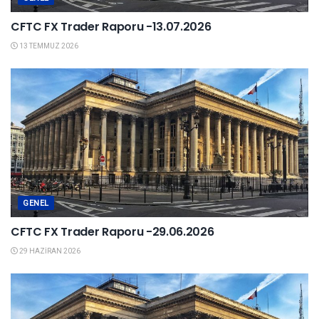
CFTC FX Trader Raporu -13.07.2026
13 TEMMUZ 2026
GENEL
CFTC FX Trader Raporu -29.06.2026
29 HAZIRAN 2026