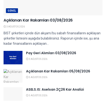
GENEL
Açıklanan Kar Rakamları 03/08/2026
3 AĞUSTOS 2026
BIST şirketleri içinde dün akşam/bu sabah finansallarını açıklayan
şirketler listesini aşağıda bulabilirsiniz. Raporun içinde ise, şu ana
kadar finansallarını açıklayan...
Pay Geri Alımları 03/08/2026
3 AĞUSTOS 2026
Açıklanan Kar Rakamları 05/08/2026
5 AĞUSTOS 2026
ASELS.IS: Aselsan 2Ç26 Kar Analizi
5 AĞUSTOS 2026