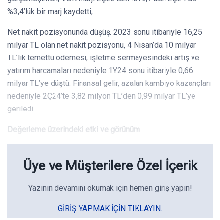
%3,4’lük bir marj kaydetti,
Net nakit pozisyonunda düşüş. 2023 sonu itibariyle 16,25
milyar TL olan net nakit pozisyonu, 4 Nisan’da 10 milyar
TL’lik temettü ödemesi, işletme sermayesindeki artış ve
yatırım harcamaları nedeniyle 1Y24 sonu itibariyle 0,66
milyar TL’ye düştü. Finansal gelir, azalan kambiyo kazançları
nedeniyle 2Ç24’te 3,82 milyon TL’den 0,99 milyar TL’ye
geriledi.
Değerleme üzerindeki etki ve görünüm
Üye ve Müşterilere Özel İçerik
Yazının devamını okumak için hemen giriş yapın!
GIRIŞ YAPMAK IÇIN TIKLAYIN.