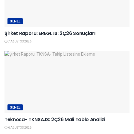
GENEL
Şirket Raporu: EREGL.IS: 2Ç26 Sonuçları
7 AĞUSTOS 2026
GENEL
Teknosa- TKNSA.IS: 2Ç26 Mali Tablo Analizi
6 AĞUSTOS 2026