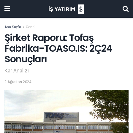
Ana Sayfa
Genel
Şirket Raporu: Tofaş
Fabrika-TOASO.IS: 2Ç24
Sonuçları
Kar Analizi
2 Ağustos 2024