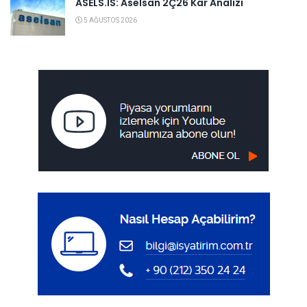
ASELS.IS: Aselsan 2Ç26 Kar Analizi
5 AĞUSTOS 2026