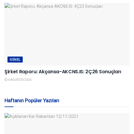
GENEL
Şirket Raporu: Akçansa-AKCNS.IS: 2Ç26 Sonuçları
6 AĞUSTOS 2026
Haftanın Popüler Yazıları