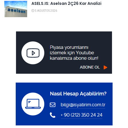
ASELS.IS: Aselsan 2Ç26 Kar Analizi
5 AĞUSTOS 2026