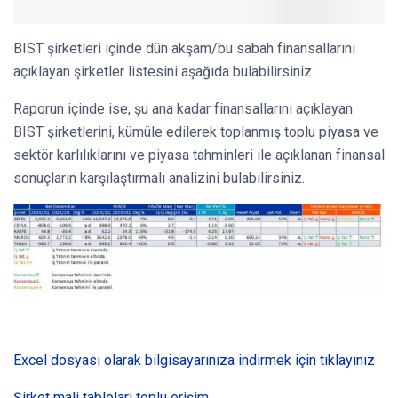
BIST şirketleri içinde dün akşam/bu sabah finansallarını
açıklayan şirketler listesini aşağıda bulabilirsiniz.
Raporun içinde ise, şu ana kadar finansallarını açıklayan
BIST şirketlerini, kümüle edilerek toplanmış toplu piyasa ve
sektör karlılıklarını ve piyasa tahminleri ile açıklanan finansal
sonuçların karşılaştırmalı analizini bulabilirsiniz.
Excel dosyası olarak bilgisayarınıza indirmek için tıklayınız
Şirket mali tabloları toplu erişim