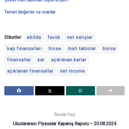
Temel değerler ve oranlar
Etiketler:
ebitda
favök
net satışlar
kap finansalları
hisse
mali tablolar
borsa
finansallar
kar
açıklanan karlar
açıklanan finansallar
net income
Önceki Yazı
Uluslararası Piyasalar Kapanış Raporu – 20.08.2024