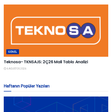
GENEL
Teknosa- TKNSA.IS: 2Ç26 Mali Tablo Analizi
6 AĞUSTOS 2026
Haftanın Popüler Yazıları