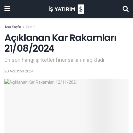
Ana Sayfa
Genel
Açıklanan Kar Rakamları
21/08/2024
En son hangi şirketler finansallarını açıkladı
20 Ağustos 2024