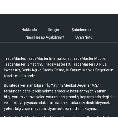
Hakkında
İletişim
Şubelerimiz
Nasıl Hesap Açabilirim?
Uyarı Notu
TradeMaster, TradeMaster International, TradeMaster Mobile,
TradeMaster İş Yatırım, TradeMaster FX, TradeMaster FX Plus,
Invest Art, Geniş Açı ve Camiş Online, İş Yatırım Menkul Değerler'in
tescilli markalarıdır.
Bu sitede yer alan bilgiler “İş Yatırım Menkul Değerler A.Ş.”
tarafından genel bilgilendirme amacı ile hazırlanmıştır. Yatırım
bilgi, yorum ve tavsiyeleri yatırım danışmanlığı kapsamında değildir
ve sermaye piyasasındaki alım satım kararlarınızı destekleyecek
yeterli bilgiyi içermeyebilir.
Uyarı notu için lütfen tıklayınız.