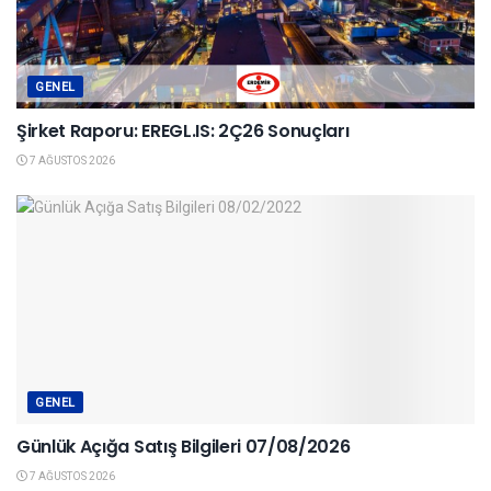
GENEL
Şirket Raporu: EREGL.IS: 2Ç26 Sonuçları
7 AĞUSTOS 2026
GENEL
Günlük Açığa Satış Bilgileri 07/08/2026
7 AĞUSTOS 2026