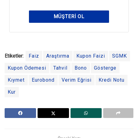
MÜŞTERI OL
Etiketler:
Faiz
Araştırma
Kupon Faizi
SGMK
Kupon Ödemesi
Tahvil
Bono
Gösterge
Kıymet
Eurobond
Verim Eğrisi
Kredi Notu
Kur