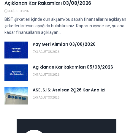
Açıklanan Kar Rakamları 03/08/2026
3 AĞUSTOS 2026
BIST şirketleri içinde dün akşam/bu sabah finansallarını açıklayan
şirketler listesini aşağıda bulabilirsiniz. Raporun içinde ise, şu ana
kadar finansallarını açıklayan...
Pay Geri Alımları 03/08/2026
3 AĞUSTOS 2026
Açıklanan Kar Rakamları 05/08/2026
5 AĞUSTOS 2026
ASELS.IS: Aselsan 2Ç26 Kar Analizi
5 AĞUSTOS 2026