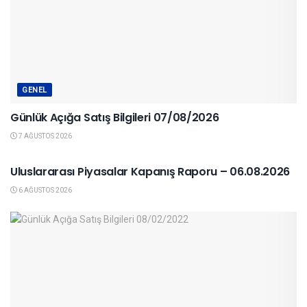
GENEL
Günlük Açığa Satış Bilgileri 07/08/2026
7 AĞUSTOS 2026
YURTDIŞI PIYASALAR
Uluslararası Piyasalar Kapanış Raporu – 06.08.2026
6 AĞUSTOS 2026