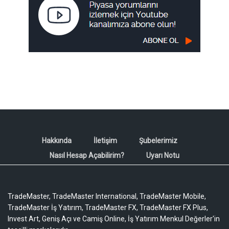
Hakkında
İletişim
Şubelerimiz
Nasıl Hesap Açabilirim?
Uyarı Notu
TradeMaster, TradeMaster International, TradeMaster Mobile,
TradeMaster İş Yatırım, TradeMaster FX, TradeMaster FX Plus,
Invest Art, Geniş Açı ve Camiş Online, İş Yatırım Menkul Değerler'in