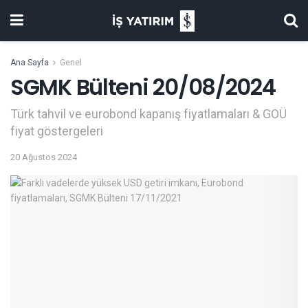
Ana Sayfa
Genel
SGMK Bülteni 20/08/2024
Türk tahvil ve eurobond kapanış fiyatlamaları & GOÜ
fiyat göstergeleri
20 Ağustos 2024